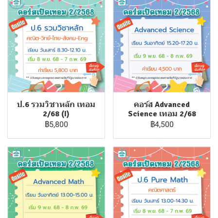
ป.6 รวมวิชาหลัก เทอม
คอร์ส Advanced
2/68 (I)
Science เทอม 2/68
฿5,800
฿4,500