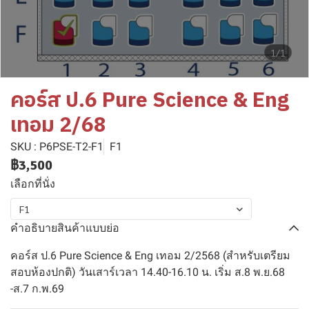
1/1
คอร์ส ป.6 Pure Science & Eng
เทอม 2/68
SKU : P6PSE-T2-F1
F1
฿3,500
เลือกที่นั่ง
F1
คำอธิบายสินค้าแบบย่อ
คอร์ส ป.6 Pure Science & Eng เทอม 2/2568 (สำหรับเตรียม
สอบห้องปกติ) วันเสาร์เวลา 14.40-16.10 น. เริ่ม ส.8 พ.ย.68
-ส.7 ก.พ.69