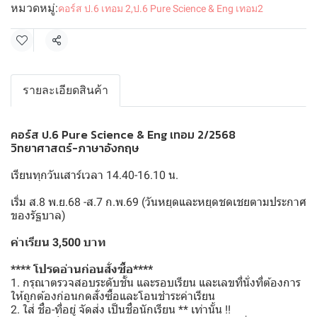
หมวดหมู่:
คอร์ส ป.6 เทอม 2
,
ป.6 Pure Science & Eng เทอม2
แชร์
รายละเอียดสินค้า
คอร์ส ป.6 Pure Science & Eng เทอม 2/2568
วิทยาศาสตร์-ภาษาอังกฤษ
เรียนทุกวันเสาร์เวลา 14.40-16.10 น.
เริ่ม ส.8 พ.ย.68 -ส.7 ก.พ.69 (วันหยุดและหยุดชดเชยตามประกาศ
ของรัฐบาล)
ค่าเรียน 3,500 บาท
**** โปรดอ่านก่อนสั่งซื้อ****
1. กรุณาตรวจสอบระดับชั้น และรอบเรียน และเลขที่นั่งที่ต้องการ
ให้ถูกต้องก่อนกดสั่งซื้อและโอนชำระค่าเรียน
2. ใส่ ชื่อ-ที่อยู่ จัดส่ง เป็นชื่อนักเรียน ** เท่านั้น !!