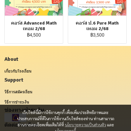
คอร์ส Advanced Math
คอร์ส ป.6 Pure Math
เทอม 2/68
เทอม 2/68
฿4,500
฿3,500
About
เกี่ยวกับโรงเรียน
Support
วิธีการสมัครเรียน
วิธีการชำระเงิน
ช่องทางชำระเงิน
เว็บไซต์นี้มีการใช้งานคุกกี้ เพื่อเพิ่มประสิทธิภาพและ
ประสบการณ์ที่ดีในการใช้งานเว็บไซต์ของท่าน ท่านสามารถ
ติดต่อโรงเรียน
อ่านรายละเอียดเพิ่มเติมได้ที่
นโยบายความเป็นส่วนตัว
และ
นโยบายคุกกี้