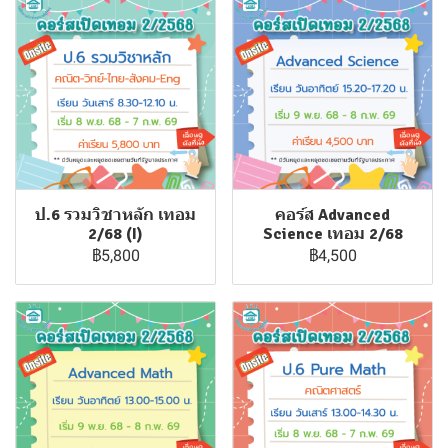
ป.6 รวมวิชาหลัก เทอม
คอร์ส Advanced
2/68 (I)
Science เทอม 2/68
฿5,800
฿4,500