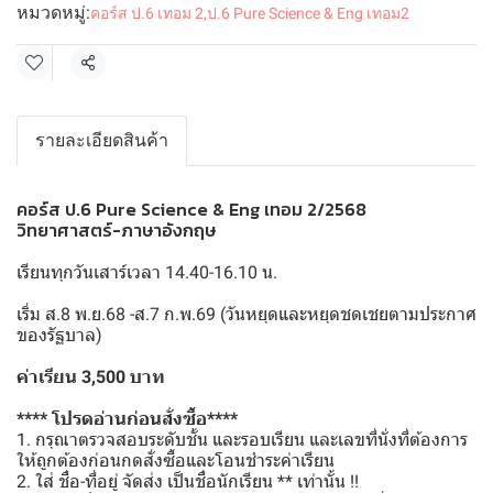
หมวดหมู่:
คอร์ส ป.6 เทอม 2
,
ป.6 Pure Science & Eng เทอม2
แชร์
รายละเอียดสินค้า
คอร์ส ป.6 Pure Science & Eng เทอม 2/2568
วิทยาศาสตร์-ภาษาอังกฤษ
เรียนทุกวันเสาร์เวลา 14.40-16.10 น.
เริ่ม ส.8 พ.ย.68 -ส.7 ก.พ.69 (วันหยุดและหยุดชดเชยตามประกาศ
ของรัฐบาล)
ค่าเรียน 3,500 บาท
**** โปรดอ่านก่อนสั่งซื้อ****
1. กรุณาตรวจสอบระดับชั้น และรอบเรียน และเลขที่นั่งที่ต้องการ
ให้ถูกต้องก่อนกดสั่งซื้อและโอนชำระค่าเรียน
2. ใส่ ชื่อ-ที่อยู่ จัดส่ง เป็นชื่อนักเรียน ** เท่านั้น !!