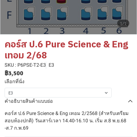
1/1
คอร์ส ป.6 Pure Science & Eng
เทอม 2/68
SKU : P6PSE-T2-E3
E3
฿3,500
เลือกที่นั่ง
E3
คำอธิบายสินค้าแบบย่อ
คอร์ส ป.6 Pure Science & Eng เทอม 2/2568 (สำหรับเตรียม
สอบห้องปกติ) วันเสาร์เวลา 14.40-16.10 น. เริ่ม ส.8 พ.ย.68
-ส.7 ก.พ.69