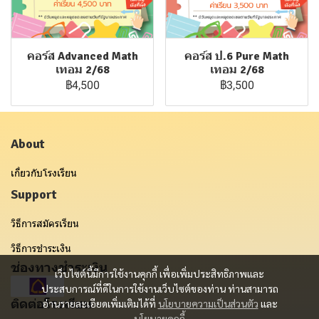
คอร์ส Advanced Math
คอร์ส ป.6 Pure Math
เทอม 2/68
เทอม 2/68
฿4,500
฿3,500
About
เกี่ยวกับโรงเรียน
Support
วิธีการสมัครเรียน
วิธีการชำระเงิน
ช่องทางชำระเงิน
เว็บไซต์นี้มีการใช้งานคุกกี้ เพื่อเพิ่มประสิทธิภาพและ
ประสบการณ์ที่ดีในการใช้งานเว็บไซต์ของท่าน ท่านสามารถ
ติดต่อโรงเรียน
อ่านรายละเอียดเพิ่มเติมได้ที่
นโยบายความเป็นส่วนตัว
และ
นโยบายคุกกี้