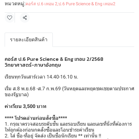
หมวดหมู่:
คอร์ส ป.6 เทอม 2
,
ป.6 Pure Science & Eng เทอม2
แชร์
รายละเอียดสินค้า
คอร์ส ป.6 Pure Science & Eng เทอม 2/2568
วิทยาศาสตร์-ภาษาอังกฤษ
เรียนทุกวันเสาร์เวลา 14.40-16.10 น.
เริ่ม ส.8 พ.ย.68 -ส.7 ก.พ.69 (วันหยุดและหยุดชดเชยตามประกาศ
ของรัฐบาล)
ค่าเรียน 3,500 บาท
**** โปรดอ่านก่อนสั่งซื้อ****
1. กรุณาตรวจสอบระดับชั้น และรอบเรียน และเลขที่นั่งที่ต้องการ
ให้ถูกต้องก่อนกดสั่งซื้อและโอนชำระค่าเรียน
2. ใส่ ชื่อ-ที่อยู่ จัดส่ง เป็นชื่อนักเรียน ** เท่านั้น !!