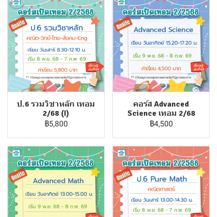
ป.6 รวมวิชาหลัก เทอม
คอร์ส Advanced
2/68 (I)
Science เทอม 2/68
฿5,800
฿4,500