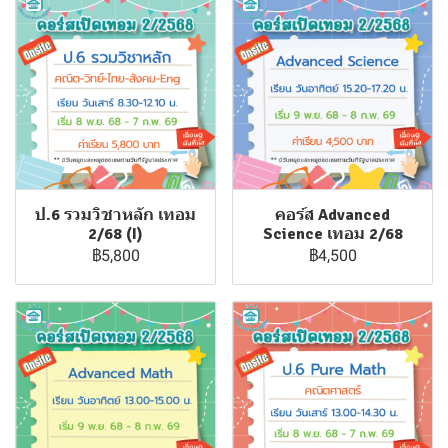
ป.6 รวมวิชาหลัก เทอม
คอร์ส Advanced
2/68 (I)
Science เทอม 2/68
฿5,800
฿4,500