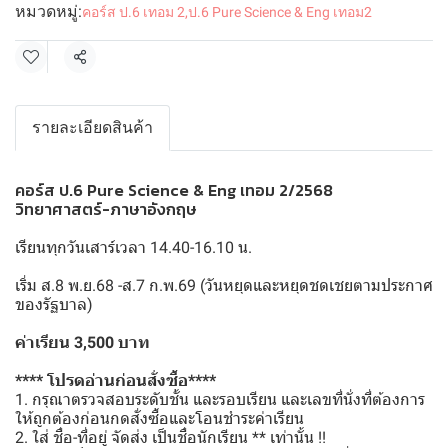
หมวดหมู่:
คอร์ส ป.6 เทอม 2
,
ป.6 Pure Science & Eng เทอม2
แชร์
รายละเอียดสินค้า
คอร์ส ป.6 Pure Science & Eng เทอม 2/2568
วิทยาศาสตร์-ภาษาอังกฤษ
เรียนทุกวันเสาร์เวลา 14.40-16.10 น.
เริ่ม ส.8 พ.ย.68 -ส.7 ก.พ.69 (วันหยุดและหยุดชดเชยตามประกาศ
ของรัฐบาล)
ค่าเรียน 3,500 บาท
**** โปรดอ่านก่อนสั่งซื้อ****
1. กรุณาตรวจสอบระดับชั้น และรอบเรียน และเลขที่นั่งที่ต้องการ
ให้ถูกต้องก่อนกดสั่งซื้อและโอนชำระค่าเรียน
2. ใส่ ชื่อ-ที่อยู่ จัดส่ง เป็นชื่อนักเรียน ** เท่านั้น !!