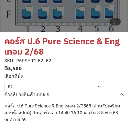
1/1
คอร์ส ป.6 Pure Science & Eng
เทอม 2/68
SKU : P6PSE-T2-B2
B2
฿3,500
เลือกที่นั่ง
B2
คำอธิบายสินค้าแบบย่อ
คอร์ส ป.6 Pure Science & Eng เทอม 2/2568 (สำหรับเตรียม
สอบห้องปกติ) วันเสาร์เวลา 14.40-16.10 น. เริ่ม ส.8 พ.ย.68
-ส.7 ก.พ.69