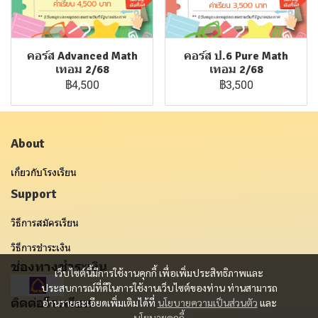
คอร์ส Advanced Math
คอร์ส ป.6 Pure Math
เทอม 2/68
เทอม 2/68
฿4,500
฿3,500
About
เกี่ยวกับโรงเรียน
Support
วิธีการสมัครเรียน
วิธีการชำระเงิน
ช่องทางชำระเงิน
เว็บไซต์นี้มีการใช้งานคุกกี้ เพื่อเพิ่มประสิทธิภาพและ
ประสบการณ์ที่ดีในการใช้งานเว็บไซต์ของท่าน ท่านสามารถ
ติดต่อโรงเรียน
อ่านรายละเอียดเพิ่มเติมได้ที่
นโยบายความเป็นส่วนตัว
และ
นโยบายคุกกี้