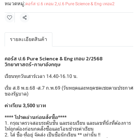
หมวดหมู่:
คอร์ส ป.6 เทอม 2
,
ป.6 Pure Science & Eng เทอม2
แชร์
รายละเอียดสินค้า
คอร์ส ป.6 Pure Science & Eng เทอม 2/2568
วิทยาศาสตร์-ภาษาอังกฤษ
เรียนทุกวันเสาร์เวลา 14.40-16.10 น.
เริ่ม ส.8 พ.ย.68 -ส.7 ก.พ.69 (วันหยุดและหยุดชดเชยตามประกาศ
ของรัฐบาล)
ค่าเรียน 3,500 บาท
**** โปรดอ่านก่อนสั่งซื้อ****
1. กรุณาตรวจสอบระดับชั้น และรอบเรียน และเลขที่นั่งที่ต้องการ
ให้ถูกต้องก่อนกดสั่งซื้อและโอนชำระค่าเรียน
2. ใส่ ชื่อ-ที่อยู่ จัดส่ง เป็นชื่อนักเรียน ** เท่านั้น !!