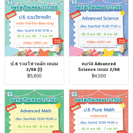
ป.6 รวมวิชาหลัก เทอม
คอร์ส Advanced
2/68 (I)
Science เทอม 2/68
฿5,800
฿4,500