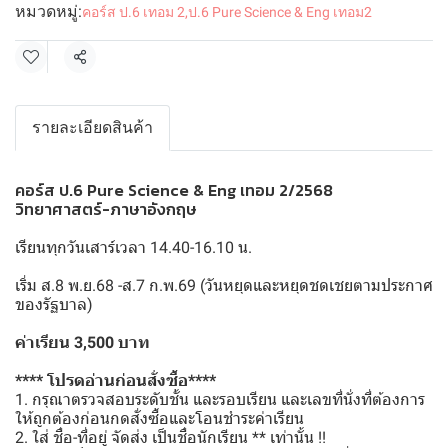
หมวดหมู่:
คอร์ส ป.6 เทอม 2
,
ป.6 Pure Science & Eng เทอม2
แชร์
รายละเอียดสินค้า
คอร์ส ป.6 Pure Science & Eng เทอม 2/2568
วิทยาศาสตร์-ภาษาอังกฤษ
เรียนทุกวันเสาร์เวลา 14.40-16.10 น.
เริ่ม ส.8 พ.ย.68 -ส.7 ก.พ.69 (วันหยุดและหยุดชดเชยตามประกาศ
ของรัฐบาล)
ค่าเรียน 3,500 บาท
**** โปรดอ่านก่อนสั่งซื้อ****
1. กรุณาตรวจสอบระดับชั้น และรอบเรียน และเลขที่นั่งที่ต้องการ
ให้ถูกต้องก่อนกดสั่งซื้อและโอนชำระค่าเรียน
2. ใส่ ชื่อ-ที่อยู่ จัดส่ง เป็นชื่อนักเรียน ** เท่านั้น !!