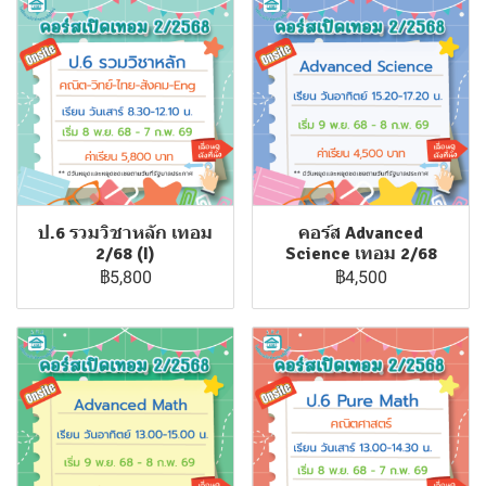
ป.6 รวมวิชาหลัก เทอม
คอร์ส Advanced
2/68 (I)
Science เทอม 2/68
฿5,800
฿4,500