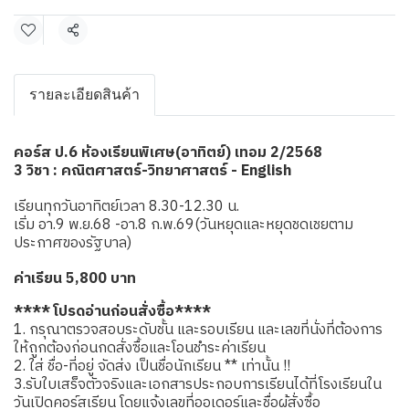
แชร์
รายละเอียดสินค้า
คอร์ส ป.6 ห้องเรียนพิเศษ(อาทิตย์) เทอม 2/2568
3 วิชา : คณิตศาสตร์-วิทยาศาสตร์ - English
เรียนทุกวันอาทิตย์เวลา 8.30-12.30 น.
เริ่ม อา.9 พ.ย.68 -อา.8 ก.พ.69(วันหยุดและหยุดชดเชยตาม
ประกาศของรัฐบาล)
ค่าเรียน 5,800 บาท
**** โปรดอ่านก่อนสั่งซื้อ****
1. กรุณาตรวจสอบระดับชั้น และรอบเรียน และเลขที่นั่งที่ต้องการ
ให้ถูกต้องก่อนกดสั่งซื้อและโอนชำระค่าเรียน
2. ใส่ ชื่อ-ที่อยู่ จัดส่ง เป็นชื่อนักเรียน ** เท่านั้น !!
3.รับใบเสร็จตัวจริงและเอกสารประกอบการเรียนได้ที่โรงเรียนใน
วันเปิดคอร์สเรียน โดยแจ้งเลขที่ออเดอร์และชื่อผู้สั่งซื้อ