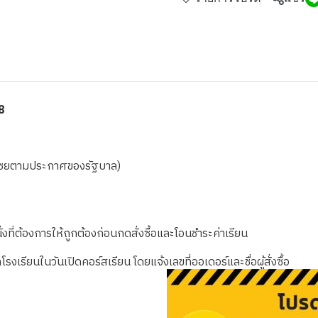
8
ชดเชยตามประกาศของรัฐบาล)
งที่ต้องการให้ถูกต้องก่อนกดสั่งซื้อและโอนชำระค่าเรียน
เรียนในวันเปิดคอร์สเรียน โดยแจ้งเลขที่ออเดอร์และชื่อผู้สั่งซื้อ