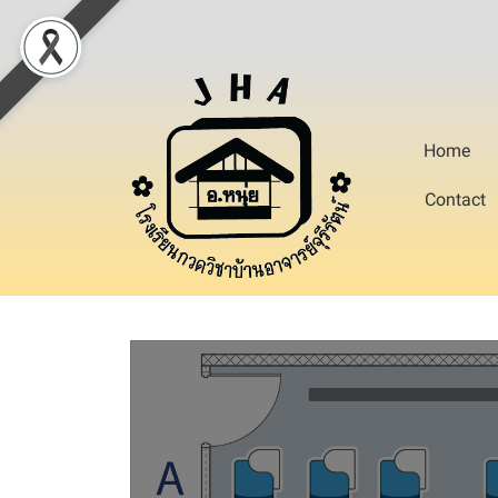
Home
Contact