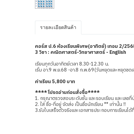
รายละเอียดสินค้า
คอร์ส ป.6 ห้องเรียนพิเศษ(อาทิตย์) เทอม 2/256
3 วิชา : คณิตศาสตร์-วิทยาศาสตร์ - English
เรียนทุกวันอาทิตย์เวลา 8.30-12.30 น.
เริ่ม อา.9 พ.ย.68 -อา.8 ก.พ.69(วันหยุดและหยุด
ค่าเรียน 5,800 บาท
**** โปรดอ่านก่อนสั่งซื้อ****
1. กรุณาตรวจสอบระดับชั้น และรอบเรียน และเลขที่นั่
2. ใส่ ชื่อ-ที่อยู่ จัดส่ง เป็นชื่อนักเรียน ** เท่านั้น !!
3.รับใบเสร็จตัวจริงและเอกสารประกอบการเรียนได้ที่โรง