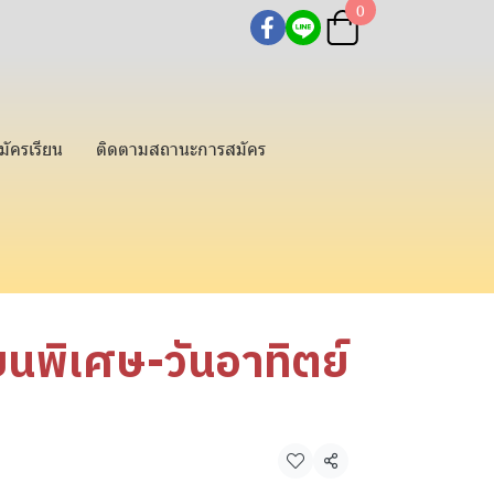
0
มัครเรียน
ติดตามสถานะการสมัคร
ยนพิเศษ-วันอาทิตย์
แชร์