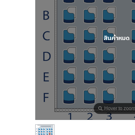
สินค้าหมด
⚲
Hover to zoo