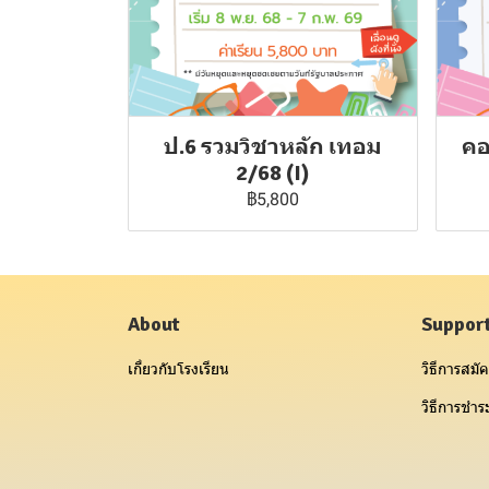
ป.6 รวมวิชาหลัก เทอม
คอ
2/68 (I)
฿5,800
About
Suppor
เกี่ยวกับโรงเรียน
วิธีการสมัค
วิธีการชำระ