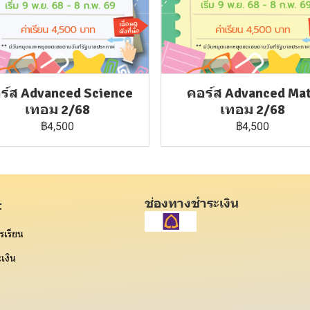
ร์ส Advanced Science
คอร์ส Advanced Ma
เทอม 2/68
เทอม 2/68
฿4,500
฿4,500
ช่องทางชำระเงิน
t
รเรียน
เงิน