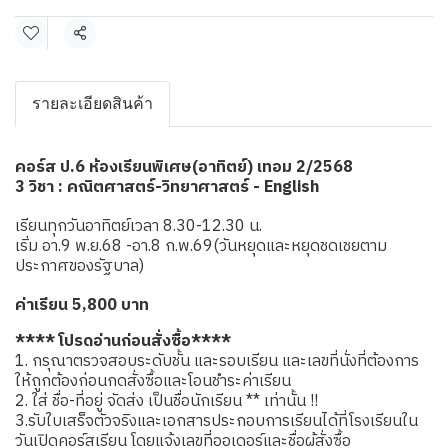
แชร์
รายละเอียดสินค้า
คอร์ส ป.6 ห้องเรียนพิเศษ(อาทิตย์) เทอม 2/2568
3 วิชา : คณิตศาสตร์-วิทยาศาสตร์ - English
เรียนทุกวันอาทิตย์เวลา 8.30-12.30 น.
เริ่ม อา.9 พ.ย.68 -อา.8 ก.พ.69(วันหยุดและหยุดชดเชยตาม
ประกาศของรัฐบาล)
ค่าเรียน 5,800 บาท
**** โปรดอ่านก่อนสั่งซื้อ****
1. กรุณาตรวจสอบระดับชั้น และรอบเรียน และเลขที่นั่งที่ต้องการ
ให้ถูกต้องก่อนกดสั่งซื้อและโอนชำระค่าเรียน
2. ใส่ ชื่อ-ที่อยู่ จัดส่ง เป็นชื่อนักเรียน ** เท่านั้น !!
3.รับใบเสร็จตัวจริงและเอกสารประกอบการเรียนได้ที่โรงเรียนใน
วันเปิดคอร์สเรียน โดยแจ้งเลขที่ออเดอร์และชื่อผู้สั่งซื้อ