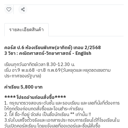
แชร์
รายละเอียดสินค้า
คอร์ส ป.6 ห้องเรียนพิเศษ(อาทิตย์) เทอม 2/2568
3 วิชา : คณิตศาสตร์-วิทยาศาสตร์ - English
เรียนทุกวันอาทิตย์เวลา 8.30-12.30 น.
เริ่ม อา.9 พ.ย.68 -อา.8 ก.พ.69(วันหยุดและหยุดชดเชยตาม
ประกาศของรัฐบาล)
ค่าเรียน 5,800 บาท
**** โปรดอ่านก่อนสั่งซื้อ****
1. กรุณาตรวจสอบระดับชั้น และรอบเรียน และเลขที่นั่งที่ต้องการ
ให้ถูกต้องก่อนกดสั่งซื้อและโอนชำระค่าเรียน
2. ใส่ ชื่อ-ที่อยู่ จัดส่ง เป็นชื่อนักเรียน ** เท่านั้น !!
3.รับใบเสร็จตัวจริงและเอกสารประกอบการเรียนได้ที่โรงเรียนใน
วันเปิดคอร์สเรียน โดยแจ้งเลขที่ออเดอร์และชื่อผู้สั่งซื้อ