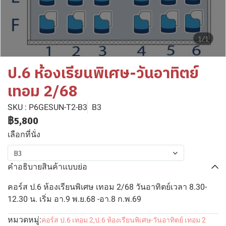
1/1
ป.6 ห้องเรียนพิเศษ-วันอาทิตย์
เทอม 2/68
SKU : P6GESUN-T2-B3
B3
฿5,800
เลือกที่นั่ง
B3
คำอธิบายสินค้าแบบย่อ
คอร์ส ป.6 ห้องเรียนพิเศษ เทอม 2/68 วันอาทิตย์เวลา 8.30-
12.30 น. เริ่ม อา.9 พ.ย.68 -อา.8 ก.พ.69
หมวดหมู่:
คอร์ส ป.6 เทอม 2
,
ป.6 ห้องเรียนพิเศษ-วันอาทิตย์ เทอม 2