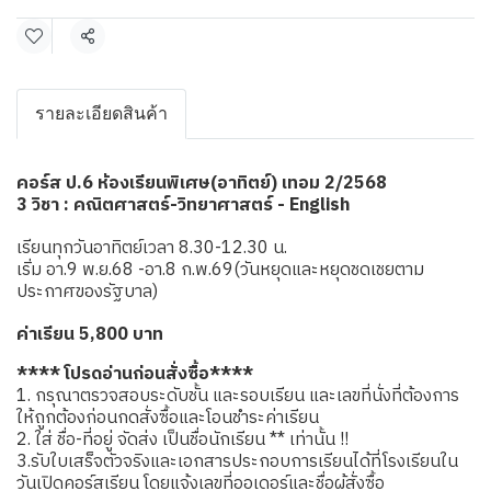
แชร์
รายละเอียดสินค้า
คอร์ส ป.6 ห้องเรียนพิเศษ(อาทิตย์) เทอม 2/2568
3 วิชา : คณิตศาสตร์-วิทยาศาสตร์ - English
เรียนทุกวันอาทิตย์เวลา 8.30-12.30 น.
เริ่ม อา.9 พ.ย.68 -อา.8 ก.พ.69(วันหยุดและหยุดชดเชยตาม
ประกาศของรัฐบาล)
ค่าเรียน 5,800 บาท
**** โปรดอ่านก่อนสั่งซื้อ****
1. กรุณาตรวจสอบระดับชั้น และรอบเรียน และเลขที่นั่งที่ต้องการ
ให้ถูกต้องก่อนกดสั่งซื้อและโอนชำระค่าเรียน
2. ใส่ ชื่อ-ที่อยู่ จัดส่ง เป็นชื่อนักเรียน ** เท่านั้น !!
3.รับใบเสร็จตัวจริงและเอกสารประกอบการเรียนได้ที่โรงเรียนใน
วันเปิดคอร์สเรียน โดยแจ้งเลขที่ออเดอร์และชื่อผู้สั่งซื้อ