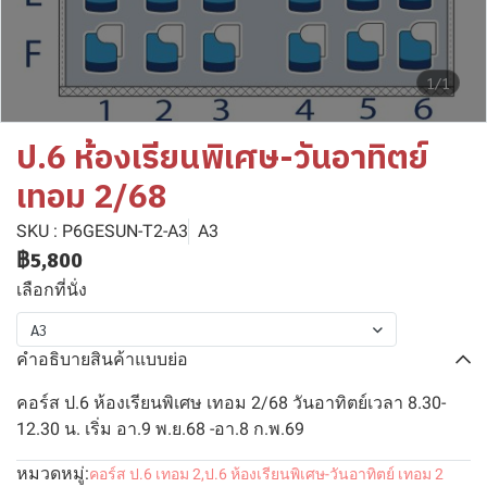
1/1
ป.6 ห้องเรียนพิเศษ-วันอาทิตย์
เทอม 2/68
SKU : P6GESUN-T2-A3
A3
฿5,800
เลือกที่นั่ง
A3
คำอธิบายสินค้าแบบย่อ
คอร์ส ป.6 ห้องเรียนพิเศษ เทอม 2/68 วันอาทิตย์เวลา 8.30-
12.30 น. เริ่ม อา.9 พ.ย.68 -อา.8 ก.พ.69
หมวดหมู่:
คอร์ส ป.6 เทอม 2
,
ป.6 ห้องเรียนพิเศษ-วันอาทิตย์ เทอม 2