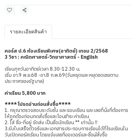
แชร์
รายละเอียดสินค้า
คอร์ส ป.6 ห้องเรียนพิเศษ(อาทิตย์) เทอม 2/2568
3 วิชา : คณิตศาสตร์-วิทยาศาสตร์ - English
เรียนทุกวันอาทิตย์เวลา 8.30-12.30 น.
เริ่ม อา.9 พ.ย.68 -อา.8 ก.พ.69(วันหยุดและหยุดชดเชยตาม
ประกาศของรัฐบาล)
ค่าเรียน 5,800 บาท
**** โปรดอ่านก่อนสั่งซื้อ****
1. กรุณาตรวจสอบระดับชั้น และรอบเรียน และเลขที่นั่งที่ต้องการ
ให้ถูกต้องก่อนกดสั่งซื้อและโอนชำระค่าเรียน
2. ใส่ ชื่อ-ที่อยู่ จัดส่ง เป็นชื่อนักเรียน ** เท่านั้น !!
3.รับใบเสร็จตัวจริงและเอกสารประกอบการเรียนได้ที่โรงเรียนใน
วันเปิดคอร์สเรียน โดยแจ้งเลขที่ออเดอร์และชื่อผู้สั่งซื้อ