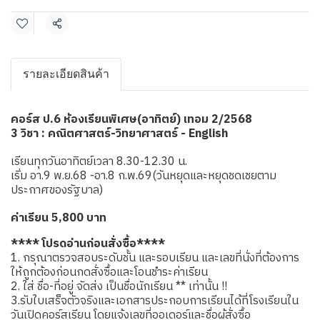
แชร์
รายละเอียดสินค้า
คอร์ส ป.6 ห้องเรียนพิเศษ(อาทิตย์) เทอม 2/2568
3 วิชา : คณิตศาสตร์-วิทยาศาสตร์ - English
เรียนทุกวันอาทิตย์เวลา 8.30-12.30 น.
เริ่ม อา.9 พ.ย.68 -อา.8 ก.พ.69(วันหยุดและหยุดชดเชยตาม
ประกาศของรัฐบาล)
ค่าเรียน 5,800 บาท
**** โปรดอ่านก่อนสั่งซื้อ****
1. กรุณาตรวจสอบระดับชั้น และรอบเรียน และเลขที่นั่งที่ต้องการ
ให้ถูกต้องก่อนกดสั่งซื้อและโอนชำระค่าเรียน
2. ใส่ ชื่อ-ที่อยู่ จัดส่ง เป็นชื่อนักเรียน ** เท่านั้น !!
3.รับใบเสร็จตัวจริงและเอกสารประกอบการเรียนได้ที่โรงเรียนใน
วันเปิดคอร์สเรียน โดยแจ้งเลขที่ออเดอร์และชื่อผู้สั่งซื้อ