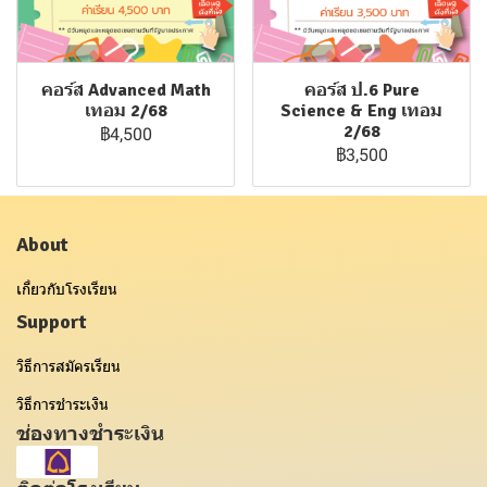
คอร์ส Advanced Math
คอร์ส ป.6 Pure
เทอม 2/68
Science & Eng เทอม
2/68
฿4,500
฿3,500
About
เกี่ยวกับโรงเรียน
Support
วิธีการสมัครเรียน
วิธีการชำระเงิน
ช่องทางชำระเงิน