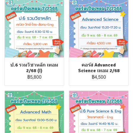
ป.6 รวมวิชาหลัก เทอม
คอร์ส Advanced
2/68 (I)
Science เทอม 2/68
฿5,800
฿4,500