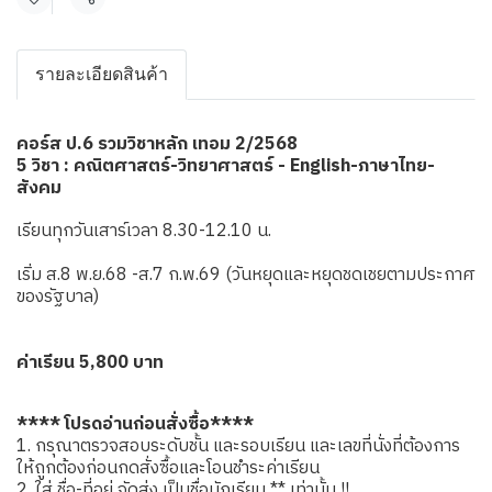
แชร์
รายละเอียดสินค้า
คอร์ส ป.6 รวมวิชาหลัก เทอม 2/2568
5 วิชา : คณิตศาสตร์-วิทยาศาสตร์ - English-ภาษาไทย-
สังคม
เรียนทุกวันเสาร์เวลา 8.30-12.10 น.
เริ่ม ส.8 พ.ย.68 -ส.7 ก.พ.69 (วันหยุดและหยุดชดเชยตามประกาศ
ของรัฐบาล)
ค่าเรียน 5,800 บาท
**** โปรดอ่านก่อนสั่งซื้อ****
1. กรุณาตรวจสอบระดับชั้น และรอบเรียน และเลขที่นั่งที่ต้องการ
ให้ถูกต้องก่อนกดสั่งซื้อและโอนชำระค่าเรียน
2. ใส่ ชื่อ-ที่อยู่ จัดส่ง เป็นชื่อนักเรียน ** เท่านั้น !!