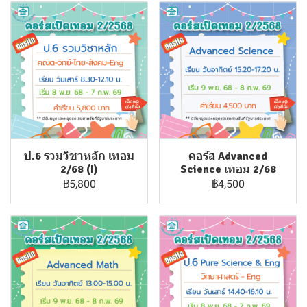
ป.6 รวมวิชาหลัก เทอม
คอร์ส Advanced
2/68 (I)
Science เทอม 2/68
฿5,800
฿4,500