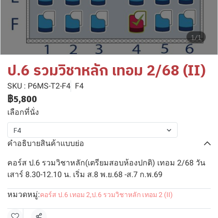
1/1
ป.6 รวมวิชาหลัก เทอม 2/68 (II)
SKU : P6MS-T2-F4
F4
฿5,800
เลือกที่นั่ง
F4
คำอธิบายสินค้าแบบย่อ
คอร์ส ป.6 รวมวิชาหลัก(เตรียมสอบห้องปกติ) เทอม 2/68 วัน
เสาร์ 8.30-12.10 น. เริ่ม ส.8 พ.ย.68 -ส.7 ก.พ.69
หมวดหมู่:
คอร์ส ป.6 เทอม 2
,
ป.6 รวมวิชาหลัก เทอม 2 (II)