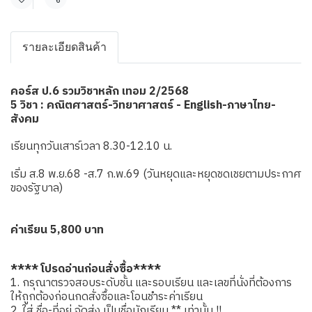
แชร์
รายละเอียดสินค้า
คอร์ส ป.6 รวมวิชาหลัก เทอม 2/2568
5 วิชา : คณิตศาสตร์-วิทยาศาสตร์ - English-ภาษาไทย-
สังคม
เรียนทุกวันเสาร์เวลา 8.30-12.10 น.
เริ่ม ส.8 พ.ย.68 -ส.7 ก.พ.69 (วันหยุดและหยุดชดเชยตามประกาศ
ของรัฐบาล)
ค่าเรียน 5,800 บาท
**** โปรดอ่านก่อนสั่งซื้อ****
1. กรุณาตรวจสอบระดับชั้น และรอบเรียน และเลขที่นั่งที่ต้องการ
ให้ถูกต้องก่อนกดสั่งซื้อและโอนชำระค่าเรียน
2. ใส่ ชื่อ-ที่อยู่ จัดส่ง เป็นชื่อนักเรียน ** เท่านั้น !!