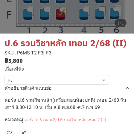
1/1
ป.6 รวมวิชาหลัก เทอม 2/68 (II)
SKU : P6MS-T2-F3
F3
฿5,800
เลือกที่นั่ง
F3
คำอธิบายสินค้าแบบย่อ
คอร์ส ป.6 รวมวิชาหลัก(เตรียมสอบห้องปกติ) เทอม 2/68 วัน
เสาร์ 8.30-12.10 น. เริ่ม ส.8 พ.ย.68 -ส.7 ก.พ.69
หมวดหมู่:
คอร์ส ป.6 เทอม 2
,
ป.6 รวมวิชาหลัก เทอม 2 (II)