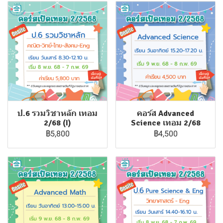
ป.6 รวมวิชาหลัก เทอม
คอร์ส Advanced
2/68 (I)
Science เทอม 2/68
฿5,800
฿4,500