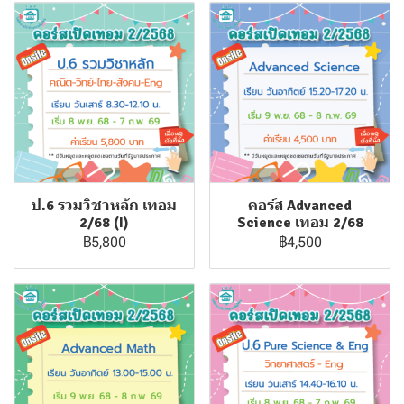
ป.6 รวมวิชาหลัก เทอม
คอร์ส Advanced
2/68 (I)
Science เทอม 2/68
฿5,800
฿4,500