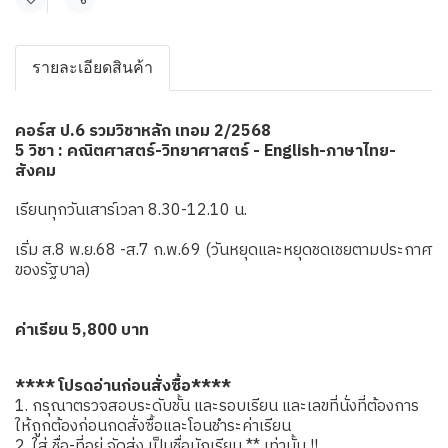
แชร์
รายละเอียดสินค้า
คอร์ส ป.6 รวมวิชาหลัก เทอม 2/2568
5 วิชา : คณิตศาสตร์-วิทยาศาสตร์ - English-ภาษาไทย-
สังคม
เรียนทุกวันเสาร์เวลา 8.30-12.10 น.
เริ่ม ส.8 พ.ย.68 -ส.7 ก.พ.69 (วันหยุดและหยุดชดเชยตามประกาศ
ของรัฐบาล)
ค่าเรียน 5,800 บาท
**** โปรดอ่านก่อนสั่งซื้อ****
1. กรุณาตรวจสอบระดับชั้น และรอบเรียน และเลขที่นั่งที่ต้องการ
ให้ถูกต้องก่อนกดสั่งซื้อและโอนชำระค่าเรียน
2. ใส่ ชื่อ-ที่อยู่ จัดส่ง เป็นชื่อนักเรียน ** เท่านั้น !!