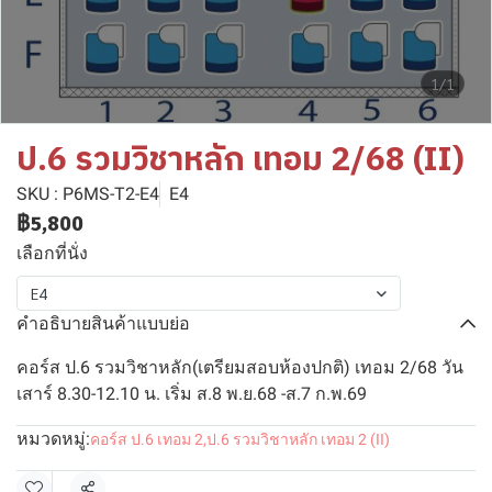
1/1
ป.6 รวมวิชาหลัก เทอม 2/68 (II)
SKU : P6MS-T2-E4
E4
฿5,800
เลือกที่นั่ง
E4
คำอธิบายสินค้าแบบย่อ
คอร์ส ป.6 รวมวิชาหลัก(เตรียมสอบห้องปกติ) เทอม 2/68 วัน
เสาร์ 8.30-12.10 น. เริ่ม ส.8 พ.ย.68 -ส.7 ก.พ.69
หมวดหมู่:
คอร์ส ป.6 เทอม 2
,
ป.6 รวมวิชาหลัก เทอม 2 (II)