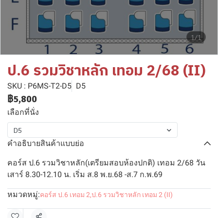
1/1
ป.6 รวมวิชาหลัก เทอม 2/68 (II)
SKU : P6MS-T2-D5
D5
฿5,800
เลือกที่นั่ง
D5
คำอธิบายสินค้าแบบย่อ
คอร์ส ป.6 รวมวิชาหลัก(เตรียมสอบห้องปกติ) เทอม 2/68 วัน
เสาร์ 8.30-12.10 น. เริ่ม ส.8 พ.ย.68 -ส.7 ก.พ.69
หมวดหมู่:
คอร์ส ป.6 เทอม 2
,
ป.6 รวมวิชาหลัก เทอม 2 (II)