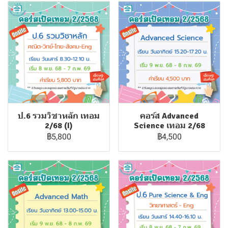
ป.6 รวมวิชาหลัก เทอม
คอร์ส Advanced
2/68 (I)
Science เทอม 2/68
฿5,800
฿4,500