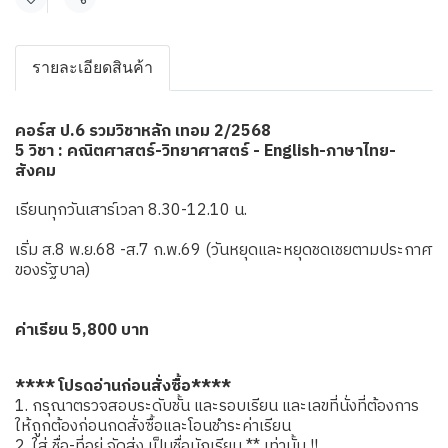
แชร์
รายละเอียดสินค้า
คอร์ส ป.6 รวมวิชาหลัก เทอม 2/2568
5 วิชา : คณิตศาสตร์-วิทยาศาสตร์ - English-ภาษาไทย-
สังคม
เรียนทุกวันเสาร์เวลา 8.30-12.10 น.
เริ่ม ส.8 พ.ย.68 -ส.7 ก.พ.69 (วันหยุดและหยุดชดเชยตามประกาศ
ของรัฐบาล)
ค่าเรียน 5,800 บาท
**** โปรดอ่านก่อนสั่งซื้อ****
1. กรุณาตรวจสอบระดับชั้น และรอบเรียน และเลขที่นั่งที่ต้องการ
ให้ถูกต้องก่อนกดสั่งซื้อและโอนชำระค่าเรียน
2. ใส่ ชื่อ-ที่อยู่ จัดส่ง เป็นชื่อนักเรียน ** เท่านั้น !!