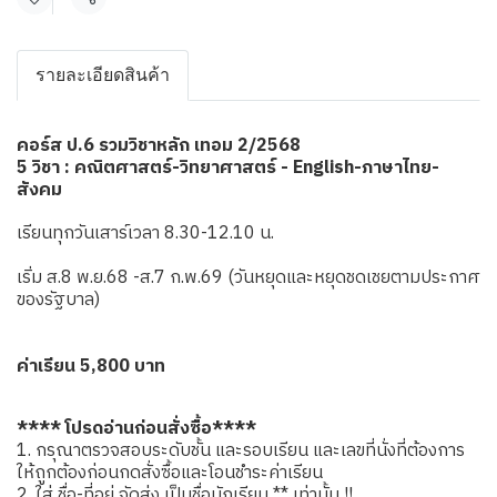
แชร์
รายละเอียดสินค้า
คอร์ส ป.6 รวมวิชาหลัก เทอม 2/2568
5 วิชา : คณิตศาสตร์-วิทยาศาสตร์ - English-ภาษาไทย-
สังคม
เรียนทุกวันเสาร์เวลา 8.30-12.10 น.
เริ่ม ส.8 พ.ย.68 -ส.7 ก.พ.69 (วันหยุดและหยุดชดเชยตามประกาศ
ของรัฐบาล)
ค่าเรียน 5,800 บาท
**** โปรดอ่านก่อนสั่งซื้อ****
1. กรุณาตรวจสอบระดับชั้น และรอบเรียน และเลขที่นั่งที่ต้องการ
ให้ถูกต้องก่อนกดสั่งซื้อและโอนชำระค่าเรียน
2. ใส่ ชื่อ-ที่อยู่ จัดส่ง เป็นชื่อนักเรียน ** เท่านั้น !!