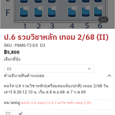
1/1
ป.6 รวมวิชาหลัก เทอม 2/68 (II)
SKU : P6MS-T2-D3
D3
฿5,800
เลือกที่นั่ง
D3
คำอธิบายสินค้าแบบย่อ
คอร์ส ป.6 รวมวิชาหลัก(เตรียมสอบห้องปกติ) เทอม 2/68 วัน
เสาร์ 8.30-12.10 น. เริ่ม ส.8 พ.ย.68 -ส.7 ก.พ.69
หมวดหมู่:
คอร์ส ป.6 เทอม 2
,
ป.6 รวมวิชาหลัก เทอม 2 (II)