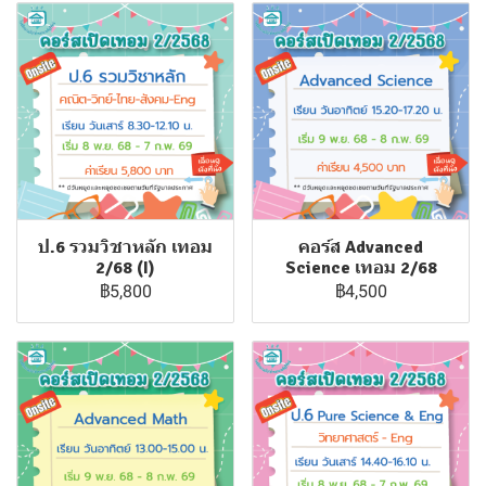
ป.6 รวมวิชาหลัก เทอม
คอร์ส Advanced
2/68 (I)
Science เทอม 2/68
฿5,800
฿4,500