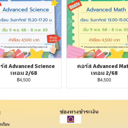
ร์ส Advanced Science
คอร์ส Advanced Ma
เทอม 2/68
เทอม 2/68
฿4,500
฿4,500
ช่องทางชำระเงิน
t
รเรียน