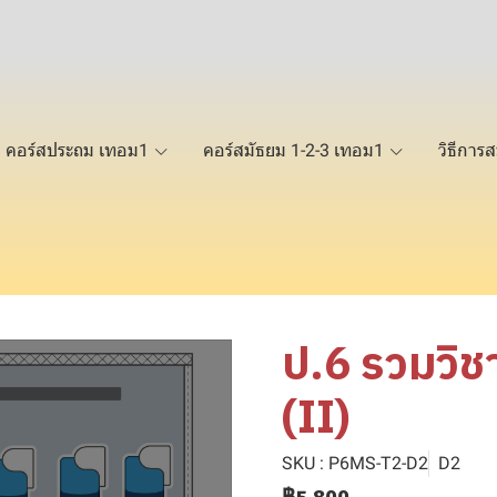
คอร์สประถม เทอม1
คอร์สมัธยม 1-2-3 เทอม1
วิธีการส
ป.6 รวมวิช
(II)
SKU : P6MS-T2-D2
D2