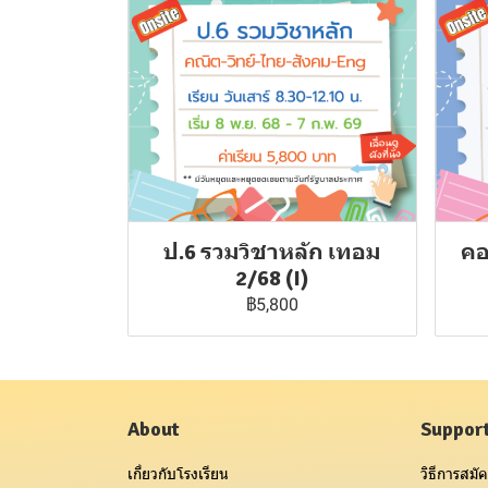
ป.6 รวมวิชาหลัก เทอม
คอ
2/68 (I)
฿5,800
About
Suppor
เกี่ยวกับโรงเรียน
วิธีการสมัค