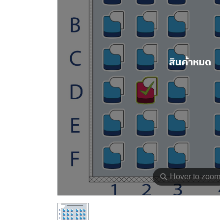
สินค้าหมด
⚲
Hover to zoo