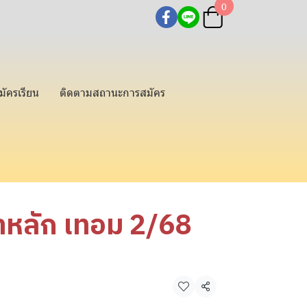
0
มัครเรียน
ติดตามสถานะการสมัคร
าหลัก เทอม 2/68
แชร์