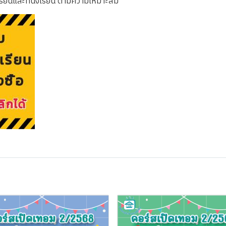
รียนและที่นั่งเรียน ตามความเหมาะสม