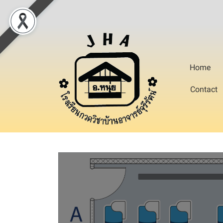
Home
Contact