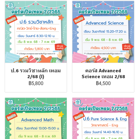
ป.6 รวมวิชาหลัก เทอม
คอร์ส Advanced
2/68 (I)
Science เทอม 2/68
฿5,800
฿4,500