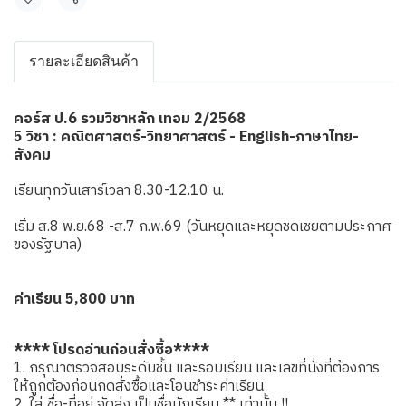
แชร์
รายละเอียดสินค้า
คอร์ส ป.6 รวมวิชาหลัก เทอม 2/2568
5 วิชา : คณิตศาสตร์-วิทยาศาสตร์ - English-ภาษาไทย-
สังคม
เรียนทุกวันเสาร์เวลา 8.30-12.10 น.
เริ่ม ส.8 พ.ย.68 -ส.7 ก.พ.69 (วันหยุดและหยุดชดเชยตามประกาศ
ของรัฐบาล)
ค่าเรียน 5,800 บาท
**** โปรดอ่านก่อนสั่งซื้อ****
1. กรุณาตรวจสอบระดับชั้น และรอบเรียน และเลขที่นั่งที่ต้องการ
ให้ถูกต้องก่อนกดสั่งซื้อและโอนชำระค่าเรียน
2. ใส่ ชื่อ-ที่อยู่ จัดส่ง เป็นชื่อนักเรียน ** เท่านั้น !!