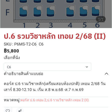
1/1
ป.6 รวมวิชาหลัก เทอม 2/68 (II)
SKU : P6MS-T2-C6
C6
฿5,800
เลือกที่นั่ง
C6
คำอธิบายสินค้าแบบย่อ
คอร์ส ป.6 รวมวิชาหลัก(เตรียมสอบห้องปกติ) เทอม 2/68 วัน
เสาร์ 8.30-12.10 น. เริ่ม ส.8 พ.ย.68 -ส.7 ก.พ.69
หมวดหมู่:
คอร์ส ป.6 เทอม 2
,
ป.6 รวมวิชาหลัก เทอม 2 (II)