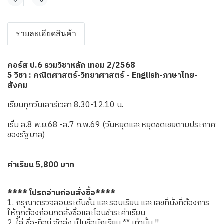
แชร์
รายละเอียดสินค้า
คอร์ส ป.6 รวมวิชาหลัก เทอม 2/2568
5 วิชา : คณิตศาสตร์-วิทยาศาสตร์ - English-ภาษาไทย-
สังคม
เรียนทุกวันเสาร์เวลา 8.30-12.10 น.
เริ่ม ส.8 พ.ย.68 -ส.7 ก.พ.69 (วันหยุดและหยุดชดเชยตามประกาศ
ของรัฐบาล)
ค่าเรียน 5,800 บาท
**** โปรดอ่านก่อนสั่งซื้อ****
1. กรุณาตรวจสอบระดับชั้น และรอบเรียน และเลขที่นั่งที่ต้องการ
ให้ถูกต้องก่อนกดสั่งซื้อและโอนชำระค่าเรียน
2. ใส่ ชื่อ-ที่อยู่ จัดส่ง เป็นชื่อนักเรียน ** เท่านั้น !!