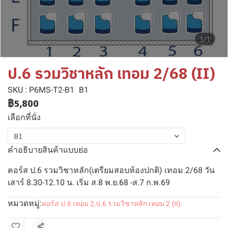
1/1
ป.6 รวมวิชาหลัก เทอม 2/68 (II)
SKU : P6MS-T2-B1
B1
฿5,800
เลือกที่นั่ง
B1
คำอธิบายสินค้าแบบย่อ
คอร์ส ป.6 รวมวิชาหลัก(เตรียมสอบห้องปกติ) เทอม 2/68 วัน
เสาร์ 8.30-12.10 น. เริ่ม ส.8 พ.ย.68 -ส.7 ก.พ.69
หมวดหมู่:
คอร์ส ป.6 เทอม 2
,
ป.6 รวมวิชาหลัก เทอม 2 (II)