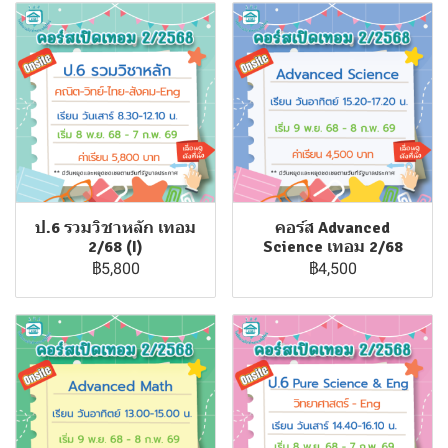
ป.6 รวมวิชาหลัก เทอม
คอร์ส Advanced
2/68 (I)
Science เทอม 2/68
฿5,800
฿4,500