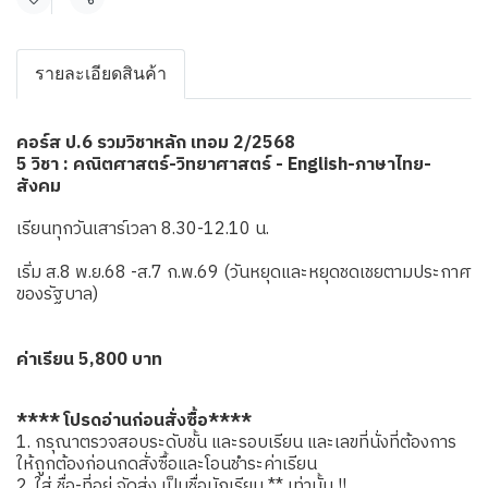
แชร์
รายละเอียดสินค้า
คอร์ส ป.6 รวมวิชาหลัก เทอม 2/2568
5 วิชา : คณิตศาสตร์-วิทยาศาสตร์ - English-ภาษาไทย-
สังคม
เรียนทุกวันเสาร์เวลา 8.30-12.10 น.
เริ่ม ส.8 พ.ย.68 -ส.7 ก.พ.69 (วันหยุดและหยุดชดเชยตามประกาศ
ของรัฐบาล)
ค่าเรียน 5,800 บาท
**** โปรดอ่านก่อนสั่งซื้อ****
1. กรุณาตรวจสอบระดับชั้น และรอบเรียน และเลขที่นั่งที่ต้องการ
ให้ถูกต้องก่อนกดสั่งซื้อและโอนชำระค่าเรียน
2. ใส่ ชื่อ-ที่อยู่ จัดส่ง เป็นชื่อนักเรียน ** เท่านั้น !!