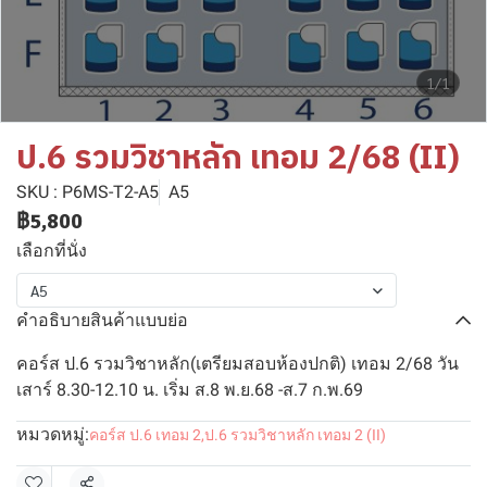
1/1
ป.6 รวมวิชาหลัก เทอม 2/68 (II)
SKU : P6MS-T2-A5
A5
฿5,800
เลือกที่นั่ง
A5
คำอธิบายสินค้าแบบย่อ
คอร์ส ป.6 รวมวิชาหลัก(เตรียมสอบห้องปกติ) เทอม 2/68 วัน
เสาร์ 8.30-12.10 น. เริ่ม ส.8 พ.ย.68 -ส.7 ก.พ.69
หมวดหมู่:
คอร์ส ป.6 เทอม 2
,
ป.6 รวมวิชาหลัก เทอม 2 (II)