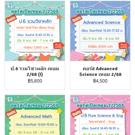
ป.6 รวมวิชาหลัก เทอม
คอร์ส Advanced
2/68 (I)
Science เทอม 2/68
฿5,800
฿4,500