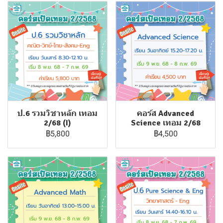
ป.6 รวมวิชาหลัก เทอม
คอร์ส Advanced
2/68 (I)
Science เทอม 2/68
฿5,800
฿4,500