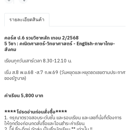
แชร์
รายละเอียดสินค้า
คอร์ส ป.6 รวมวิชาหลัก เทอม 2/2568
5 วิชา : คณิตศาสตร์-วิทยาศาสตร์ - English-ภาษาไทย-
สังคม
เรียนทุกวันเสาร์เวลา 8.30-12.10 น.
เริ่ม ส.8 พ.ย.68 -ส.7 ก.พ.69 (วันหยุดและหยุดชดเชยตามประกาศ
ของรัฐบาล)
ค่าเรียน 5,800 บาท
**** โปรดอ่านก่อนสั่งซื้อ****
1. กรุณาตรวจสอบระดับชั้น และรอบเรียน และเลขที่นั่งที่ต้องการ
ให้ถูกต้องก่อนกดสั่งซื้อและโอนชำระค่าเรียน
2. ใส่ ชื่อ-ที่อยู่ จัดส่ง เป็นชื่อนักเรียน ** เท่านั้น !!