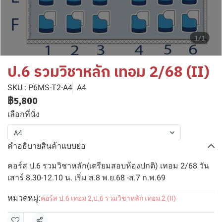
1/1
ป.6 รวมวิชาหลัก เทอม 2/68 (II)
SKU : P6MS-T2-A4
A4
฿5,800
เลือกที่นั่ง
A4
คำอธิบายสินค้าแบบย่อ
คอร์ส ป.6 รวมวิชาหลัก(เตรียมสอบห้องปกติ) เทอม 2/68 วัน
เสาร์ 8.30-12.10 น. เริ่ม ส.8 พ.ย.68 -ส.7 ก.พ.69
หมวดหมู่:
คอร์ส ป.6 เทอม 2
,
ป.6 รวมวิชาหลัก เทอม 2 (II)