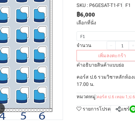
SKU : P6GESAT-T1-F1
F1
฿6,000
เลือกที่นั่ง
F1
จำนวน
เพิ่มลงตะกร้า
คำอธิบายสินค้าแบบย่อ
คอร์ส ป.6 รวมวิชาหลักห้องเ
17.00 น.
หมวดหมู่:
คอร์ส ป.6 เทอม 1
,
ป.6
m
รายการโปรด
แชร์