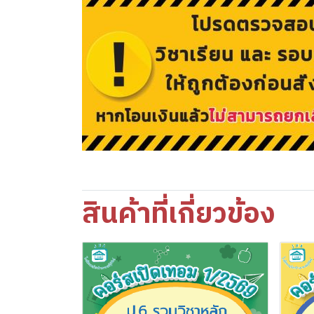
สินค้าที่เกี่ยวข้อง