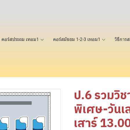
คอร์สประถม เทอม1
คอร์สมัธยม 1-2-3 เทอม1
วิธีการส
ป.6 รวมวิช
พิเศษ-วันเ
เสาร์ 13.0