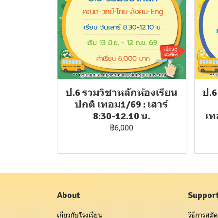
ป.6 รวมวิชาหลักห้องเรียน
ป.6
ปกติ เทอม1/69 : เสาร์
8:30-12.10 น.
เท
฿6,000
About
Suppor
เกี่ยวกับโรงเรียน
วิธีการสมัค