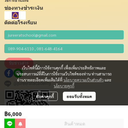
วิธีการชำระเงิน
ช่องทางชำระเงิน
ติดต่อโรงเรียน
รับข่าวสาร
เว็บไซต์นี้มีการใช้งานคุกกี้ เพื่อเพิ่มประสิทธิภาพและ
ประสบการณ์ที่ดีในการใช้งานเว็บไซต์ของท่าน ท่านสามารถ
อ่านรายละเอียดเพิ่มเติมได้ที่
นโยบายความเป็นส่วนตัว
และ
@jureeratacademy
นโยบายคุกกี้
ตั้งค่าคุกกี้
ยอมรับทั้งหมด
฿6,000
สินค้าหมด