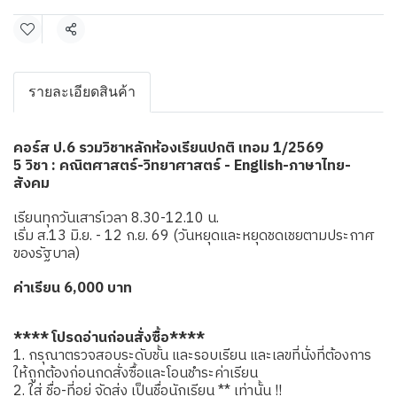
แชร์
รายละเอียดสินค้า
คอร์ส ป.6 รวมวิชาหลักห้องเรียนปกติ เทอม 1/2569
5 วิชา : คณิตศาสตร์-วิทยาศาสตร์ - English-ภาษาไทย-
สังคม
เรียนทุกวันเสาร์เวลา 8.30-12.10 น.
เริ่ม ส.13 มิ.ย. - 12 ก.ย. 69 (วันหยุดและหยุดชดเชยตามประกาศ
ของรัฐบาล)
ค่าเรียน 6,000 บาท
**** โปรดอ่านก่อนสั่งซื้อ****
1. กรุณาตรวจสอบระดับชั้น และรอบเรียน และเลขที่นั่งที่ต้องการ
ให้ถูกต้องก่อนกดสั่งซื้อและโอนชำระค่าเรียน
2. ใส่ ชื่อ-ที่อยู่ จัดส่ง เป็นชื่อนักเรียน ** เท่านั้น !!