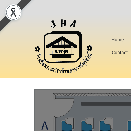
Home
Contact