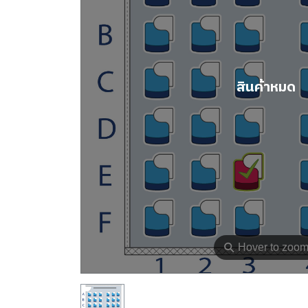
สินค้าหมด
⚲
Hover to zoo