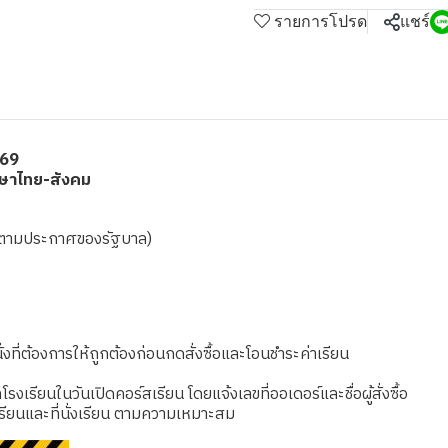
รายการโปรด
แชร์
569
าษาไทย-สังคม
เชยตามประกาศของรัฐบาล)
งที่ต้องการให้ถูกต้องก่อนกดสั่งซื้อและโอนชำระค่าเรียน
เรียนในวันเปิดคอร์สเรียน โดยแจ้งเลขที่ออเดอร์และชื่อผู้สั่งซื้อ
รียนและที่นั่งเรียน ตามความเหมาะสม