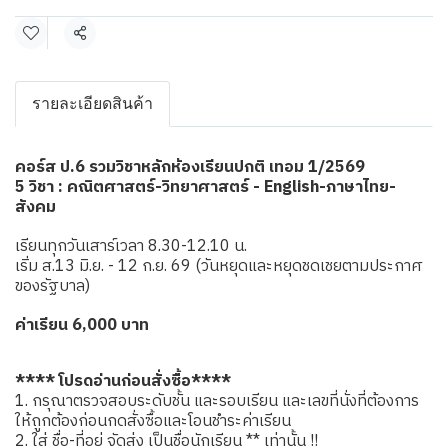
แชร์
รายละเอียดสินค้า
คอร์ส ป.6 รวมวิชาหลักห้องเรียนปกติ เทอม 1/2569
5 วิชา : คณิตศาสตร์-วิทยาศาสตร์ - English-ภาษาไทย-
สังคม
เรียนทุกวันเสาร์เวลา 8.30-12.10 น.
เริ่ม ส.13 มิ.ย. - 12 ก.ย. 69 (วันหยุดและหยุดชดเชยตามประกาศ
ของรัฐบาล)
ค่าเรียน 6,000 บาท
**** โปรดอ่านก่อนสั่งซื้อ****
1. กรุณาตรวจสอบระดับชั้น และรอบเรียน และเลขที่นั่งที่ต้องการ
ให้ถูกต้องก่อนกดสั่งซื้อและโอนชำระค่าเรียน
2. ใส่ ชื่อ-ที่อยู่ จัดส่ง เป็นชื่อนักเรียน ** เท่านั้น !!