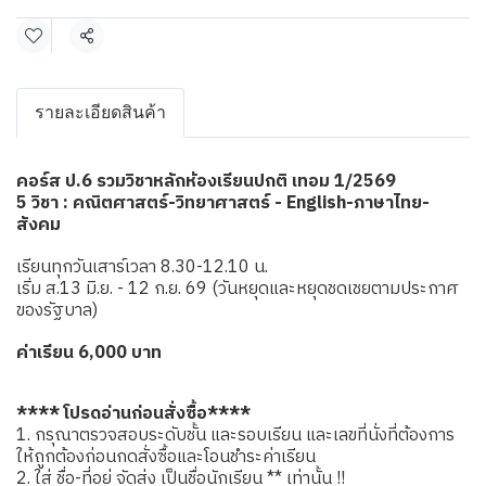
แชร์
รายละเอียดสินค้า
คอร์ส ป.6 รวมวิชาหลักห้องเรียนปกติ เทอม 1/2569
5 วิชา : คณิตศาสตร์-วิทยาศาสตร์ - English-ภาษาไทย-
สังคม
เรียนทุกวันเสาร์เวลา 8.30-12.10 น.
เริ่ม ส.13 มิ.ย. - 12 ก.ย. 69 (วันหยุดและหยุดชดเชยตามประกาศ
ของรัฐบาล)
ค่าเรียน 6,000 บาท
**** โปรดอ่านก่อนสั่งซื้อ****
1. กรุณาตรวจสอบระดับชั้น และรอบเรียน และเลขที่นั่งที่ต้องการ
ให้ถูกต้องก่อนกดสั่งซื้อและโอนชำระค่าเรียน
2. ใส่ ชื่อ-ที่อยู่ จัดส่ง เป็นชื่อนักเรียน ** เท่านั้น !!