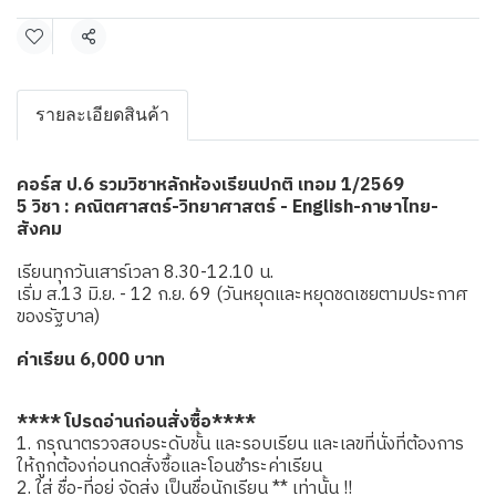
แชร์
รายละเอียดสินค้า
คอร์ส ป.6 รวมวิชาหลักห้องเรียนปกติ เทอม 1/2569
5 วิชา : คณิตศาสตร์-วิทยาศาสตร์ - English-ภาษาไทย-
สังคม
เรียนทุกวันเสาร์เวลา 8.30-12.10 น.
เริ่ม ส.13 มิ.ย. - 12 ก.ย. 69 (วันหยุดและหยุดชดเชยตามประกาศ
ของรัฐบาล)
ค่าเรียน 6,000 บาท
**** โปรดอ่านก่อนสั่งซื้อ****
1. กรุณาตรวจสอบระดับชั้น และรอบเรียน และเลขที่นั่งที่ต้องการ
ให้ถูกต้องก่อนกดสั่งซื้อและโอนชำระค่าเรียน
2. ใส่ ชื่อ-ที่อยู่ จัดส่ง เป็นชื่อนักเรียน ** เท่านั้น !!