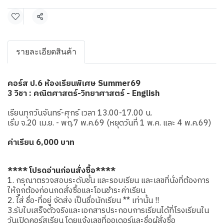
แชร์
รายละเอียดสินค้า
คอร์ส ป.6 ห้องเรียนพิเศษ Summer69
3 วิชา : คณิตศาสตร์-วิทยาศาสตร์ - English
เรียนทุกวันจันทร์-ศุกร์ เวลา 13.00-17.00 น.
เริ่ม จ.20 เม.ย. - พฤ.7 พ.ค.69 (หยุดวันที่ 1 พ.ค. และ 4 พ.ค.69)
ค่าเรียน 6,000 บาท
**** โปรดอ่านก่อนสั่งซื้อ****
1. กรุณาตรวจสอบระดับชั้น และรอบเรียน และเลขที่นั่งที่ต้องการ
ให้ถูกต้องก่อนกดสั่งซื้อและโอนชำระค่าเรียน
2. ใส่ ชื่อ-ที่อยู่ จัดส่ง เป็นชื่อนักเรียน ** เท่านั้น !!
3.รับใบเสร็จตัวจริงและเอกสารประกอบการเรียนได้ที่โรงเรียนใน
วันเปิดคอร์สเรียน โดยแจ้งเลขที่ออเดอร์และชื่อผู้สั่งซื้อ