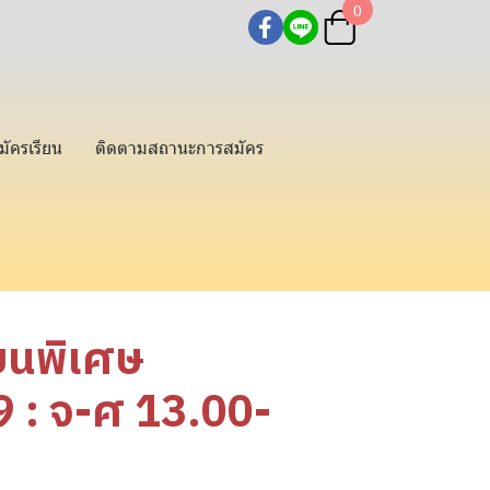
0
มัครเรียน
ติดตามสถานะการสมัคร
ียนพิเศษ
: จ-ศ 13.00-