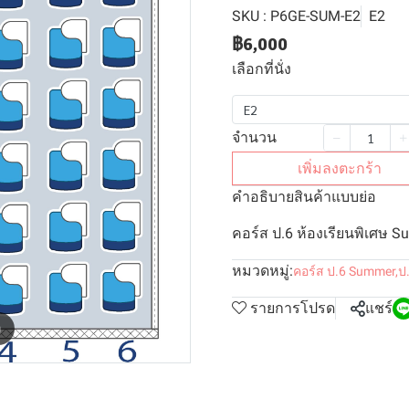
SKU : P6GE-SUM-E2
E2
฿6,000
เลือกที่นั่ง
E2
จำนวน
เพิ่มลงตะกร้า
คำอธิบายสินค้าแบบย่อ
คอร์ส ป.6 ห้องเรียนพิเศษ S
หมวดหมู่:
คอร์ส ป.6 Summer
,
ป
รายการโปรด
แชร์
m