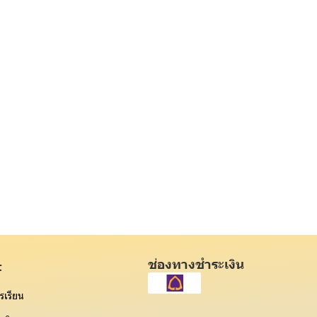
ช่องทางชำระเงิน
t
รเรียน