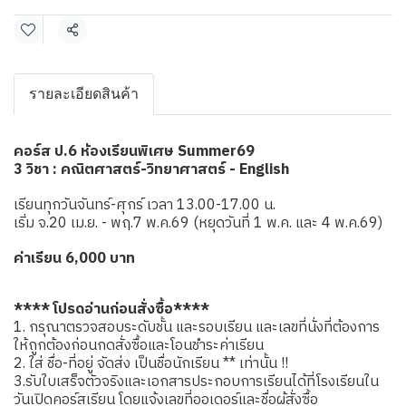
แชร์
รายละเอียดสินค้า
คอร์ส ป.6 ห้องเรียนพิเศษ Summer69
3 วิชา : คณิตศาสตร์-วิทยาศาสตร์ - English
เรียนทุกวันจันทร์-ศุกร์ เวลา 13.00-17.00 น.
เริ่ม จ.20 เม.ย. - พฤ.7 พ.ค.69 (หยุดวันที่ 1 พ.ค. และ 4 พ.ค.69)
ค่าเรียน 6,000 บาท
**** โปรดอ่านก่อนสั่งซื้อ****
1. กรุณาตรวจสอบระดับชั้น และรอบเรียน และเลขที่นั่งที่ต้องการ
ให้ถูกต้องก่อนกดสั่งซื้อและโอนชำระค่าเรียน
2. ใส่ ชื่อ-ที่อยู่ จัดส่ง เป็นชื่อนักเรียน ** เท่านั้น !!
3.รับใบเสร็จตัวจริงและเอกสารประกอบการเรียนได้ที่โรงเรียนใน
วันเปิดคอร์สเรียน โดยแจ้งเลขที่ออเดอร์และชื่อผู้สั่งซื้อ