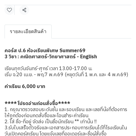
แชร์
รายละเอียดสินค้า
คอร์ส ป.6 ห้องเรียนพิเศษ Summer69
3 วิชา : คณิตศาสตร์-วิทยาศาสตร์ - English
เรียนทุกวันจันทร์-ศุกร์ เวลา 13.00-17.00 น.
เริ่ม จ.20 เม.ย. - พฤ.7 พ.ค.69 (หยุดวันที่ 1 พ.ค. และ 4 พ.ค.69)
ค่าเรียน 6,000 บาท
**** โปรดอ่านก่อนสั่งซื้อ****
1. กรุณาตรวจสอบระดับชั้น และรอบเรียน และเลขที่นั่งที่ต้องการ
ให้ถูกต้องก่อนกดสั่งซื้อและโอนชำระค่าเรียน
2. ใส่ ชื่อ-ที่อยู่ จัดส่ง เป็นชื่อนักเรียน ** เท่านั้น !!
3.รับใบเสร็จตัวจริงและเอกสารประกอบการเรียนได้ที่โรงเรียนใน
วันเปิดคอร์สเรียน โดยแจ้งเลขที่ออเดอร์และชื่อผู้สั่งซื้อ