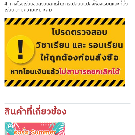
4. ทางโรงเรียนขอสงวนสิทธิ์ในการเปลี่ยนแปลงห้องเรียนและที่นั่ง
เรียน ตามความเหมาะสม
สินค้าที่เกี่ยวข้อง