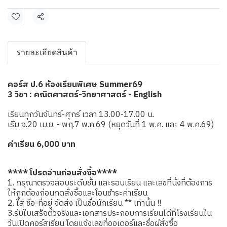
แชร์
รายละเอียดสินค้า
คอร์ส ป.6 ห้องเรียนพิเศษ Summer69
3 วิชา : คณิตศาสตร์-วิทยาศาสตร์ - English
เรียนทุกวันจันทร์-ศุกร์ เวลา 13.00-17.00 น.
เริ่ม จ.20 เม.ย. - พฤ.7 พ.ค.69 (หยุดวันที่ 1 พ.ค. และ 4 พ.ค.69)
ค่าเรียน 6,000 บาท
**** โปรดอ่านก่อนสั่งซื้อ****
1. กรุณาตรวจสอบระดับชั้น และรอบเรียน และเลขที่นั่งที่ต้องการ
ให้ถูกต้องก่อนกดสั่งซื้อและโอนชำระค่าเรียน
2. ใส่ ชื่อ-ที่อยู่ จัดส่ง เป็นชื่อนักเรียน ** เท่านั้น !!
3.รับใบเสร็จตัวจริงและเอกสารประกอบการเรียนได้ที่โรงเรียนใน
วันเปิดคอร์สเรียน โดยแจ้งเลขที่ออเดอร์และชื่อผู้สั่งซื้อ