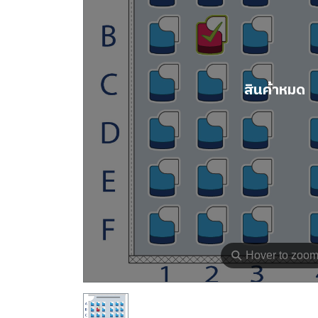
สินค้าหมด
⚲
Hover to zoo