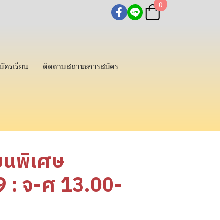
0
มัครเรียน
ติดตามสถานะการสมัคร
ียนพิเศษ
: จ-ศ 13.00-