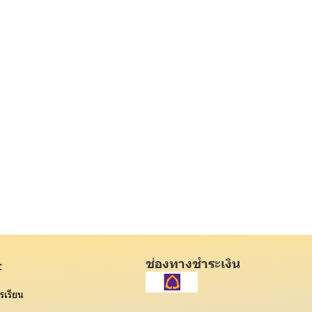
ช่องทางชำระเงิน
t
รเรียน