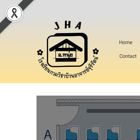
Home
Contact