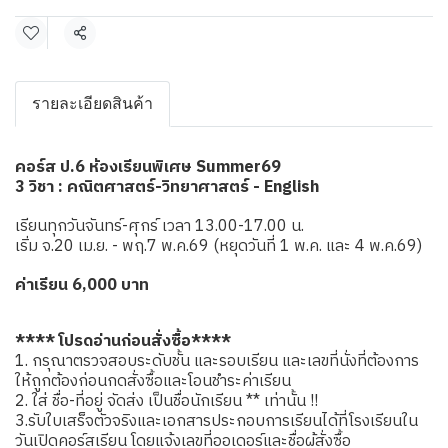
แชร์
รายละเอียดสินค้า
คอร์ส ป.6 ห้องเรียนพิเศษ Summer69
3 วิชา : คณิตศาสตร์-วิทยาศาสตร์ - English
เรียนทุกวันจันทร์-ศุกร์ เวลา 13.00-17.00 น.
เริ่ม จ.20 เม.ย. - พฤ.7 พ.ค.69 (หยุดวันที่ 1 พ.ค. และ 4 พ.ค.69)
ค่าเรียน 6,000 บาท
**** โปรดอ่านก่อนสั่งซื้อ****
1. กรุณาตรวจสอบระดับชั้น และรอบเรียน และเลขที่นั่งที่ต้องการ
ให้ถูกต้องก่อนกดสั่งซื้อและโอนชำระค่าเรียน
2. ใส่ ชื่อ-ที่อยู่ จัดส่ง เป็นชื่อนักเรียน ** เท่านั้น !!
3.รับใบเสร็จตัวจริงและเอกสารประกอบการเรียนได้ที่โรงเรียนใน
วันเปิดคอร์สเรียน โดยแจ้งเลขที่ออเดอร์และชื่อผู้สั่งซื้อ