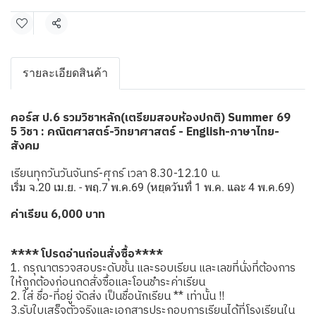
แชร์
รายละเอียดสินค้า
คอร์ส ป.6 รวมวิชาหลัก(เตรียมสอบห้องปกติ) Summer 69
5 วิชา : คณิตศาสตร์-วิทยาศาสตร์ - English-ภาษาไทย-
สังคม
เรียนทุกวันวันจันทร์-ศุกร์ เวลา 8.30-12.10 น.
เริ่ม จ.20 เม.ย. - พฤ.7 พ.ค.69 (หยุดวันที่ 1 พ.ค. และ 4 พ.ค.69)
ค่าเรียน 6,000 บาท
**** โปรดอ่านก่อนสั่งซื้อ****
1. กรุณาตรวจสอบระดับชั้น และรอบเรียน และเลขที่นั่งที่ต้องการ
ให้ถูกต้องก่อนกดสั่งซื้อและโอนชำระค่าเรียน
2. ใส่ ชื่อ-ที่อยู่ จัดส่ง เป็นชื่อนักเรียน ** เท่านั้น !!
3.รับใบเสร็จตัวจริงและเอกสารประกอบการเรียนได้ที่โรงเรียนใน