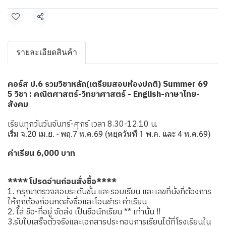
แชร์
รายละเอียดสินค้า
คอร์ส ป.6 รวมวิชาหลัก(เตรียมสอบห้องปกติ) Summer 69
5 วิชา : คณิตศาสตร์-วิทยาศาสตร์ - English-ภาษาไทย-
สังคม
เรียนทุกวันวันจันทร์-ศุกร์ เวลา 8.30-12.10 น.
เริ่ม จ.20 เม.ย. - พฤ.7 พ.ค.69 (หยุดวันที่ 1 พ.ค. และ 4 พ.ค.69)
ค่าเรียน 6,000 บาท
**** โปรดอ่านก่อนสั่งซื้อ****
1. กรุณาตรวจสอบระดับชั้น และรอบเรียน และเลขที่นั่งที่ต้องการ
ให้ถูกต้องก่อนกดสั่งซื้อและโอนชำระค่าเรียน
2. ใส่ ชื่อ-ที่อยู่ จัดส่ง เป็นชื่อนักเรียน ** เท่านั้น !!
3.รับใบเสร็จตัวจริงและเอกสารประกอบการเรียนได้ที่โรงเรียนใน