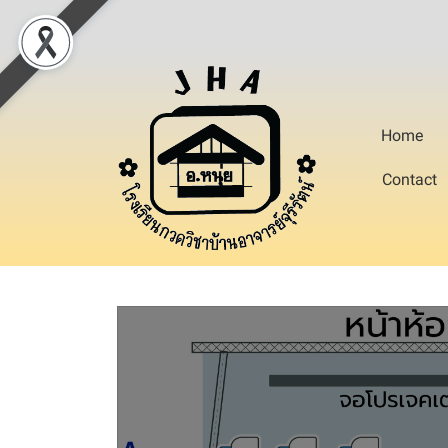
Home
Contact