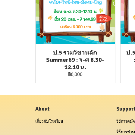
ป.5 รวมวิชาหลัก
ป.
Summer69 : จ-ศ 8.30-
12.10 น.
฿6,000
About
Suppor
เกี่ยวกับโรงเรียน
วิธีการสมัค
วิธีการชำระ