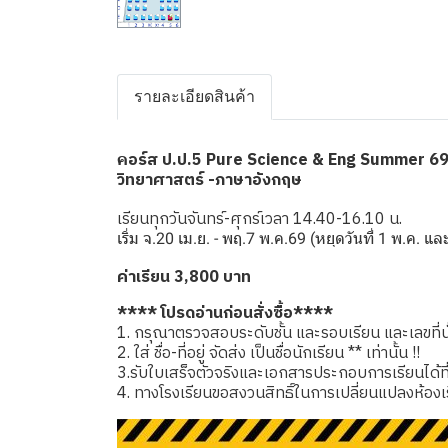
รายละเอียดสินค้า
อร์ส ป.ป.5 Pure Science & Eng Summer 6
ค
วิทยาศาสตร์ -ภาษาอังกฤษ
เรียนทุกวันจันทร์-ศุกร์เวลา 14.40-16.10 น.
เริ่ม จ.20 เม.ย. - พฤ.7 พ.ค.69 (หยุดวันที่ 1 พ.ค. แ
ค่าเรียน 3,800 บาท
**** โปรดอ่านก่อนสั่งซื้อ****
1. กรุณาตรวจสอบระดับชั้น และรอบเรียน และเลขที่นั่
2. ใส่ ชื่อ-ที่อยู่ จัดส่ง เป็นชื่อนักเรียน ** เท่านั้น !!
3.รับใบเสร็จตัวจริงและเอกสารประกอบการเรียนได้ที่โรง
4. ทางโรงเรียนขอสงวนสิทธิ์ในการเปลี่ยนแปลงห้องเ