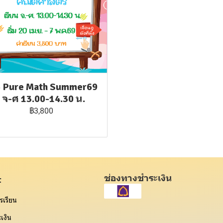
5 Pure Math Summer69
: จ-ศ 13.00-14.30 น.
฿3,800
ช่องทางชำระเงิน
t
รเรียน
เงิน