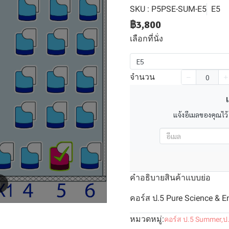
SKU : P5PSE-SUM-E5
E5
฿3,800
เลือกที่นั่ง
E5
จำนวน
เ
แจ้งอีเมลของคุณไว้
คำอธิบายสินค้าแบบย่อ
m
คอร์ส ป.5 Pure Science & E
หมวดหมู่:
คอร์ส ป.5 Summer
,
ป