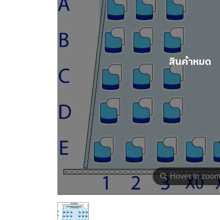
สินค้าหมด
⚲
Hover to zoo