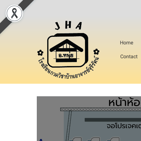
Home
Contact