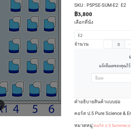
SKU : P5PSE-SUM-E2
E2
฿3,800
เลือกที่นั่ง
E2
จำนวน
เ
แจ้งอีเมลของคุณไว้
คำอธิบายสินค้าแบบย่อ
m
คอร์ส ป.5 Pure Science & E
หมวดหมู่:
คอร์ส ป.5 Summer
,
ป