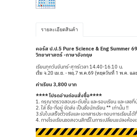
รายละเอียดสินค้า
อร์ส ป.ป.5 Pure Science & Eng Summer 6
ค
วิทยาศาสตร์ -ภาษาอังกฤษ
เรียนทุกวันจันทร์-ศุกร์เวลา 14.40-16.10 น.
เริ่ม จ.20 เม.ย. - พฤ.7 พ.ค.69 (หยุดวันที่ 1 พ.ค. แ
ค่าเรียน 3,800 บาท
**** โปรดอ่านก่อนสั่งซื้อ****
1. กรุณาตรวจสอบระดับชั้น และรอบเรียน และเลขที่นั่
2. ใส่ ชื่อ-ที่อยู่ จัดส่ง เป็นชื่อนักเรียน ** เท่านั้น !!
3.รับใบเสร็จตัวจริงและเอกสารประกอบการเรียนได้ที่โรง
4. ทางโรงเรียนขอสงวนสิทธิ์ในการเปลี่ยนแปลงห้องเ