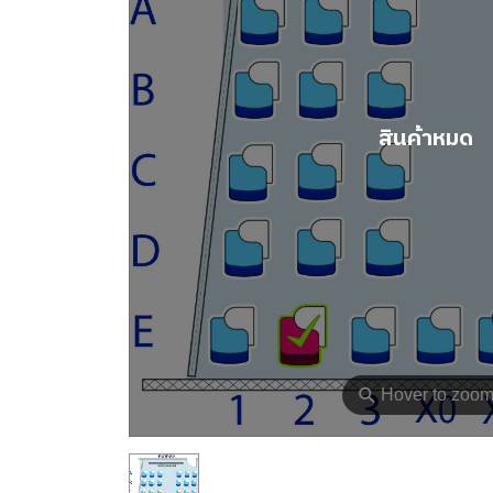
สินค้าหมด
⚲
Hover to zoo