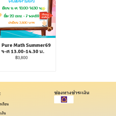
5 Pure Math Summer69
: จ-ศ 13.00-14.30 น.
฿3,800
ช่องทางชำระเงิน
t
รเรียน
เงิน