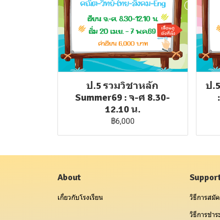
ป.5 รวมวิชาหลัก
ป.
Summer69 : จ-ศ 8.30-
12.10 น.
฿6,000
About
Suppor
เกี่ยวกับโรงเรียน
วิธีการสมัค
วิธีการชำระ