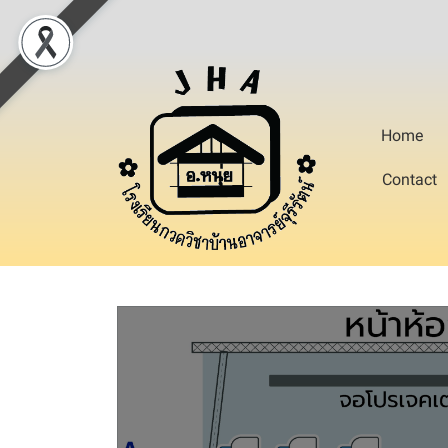
Home
Contact