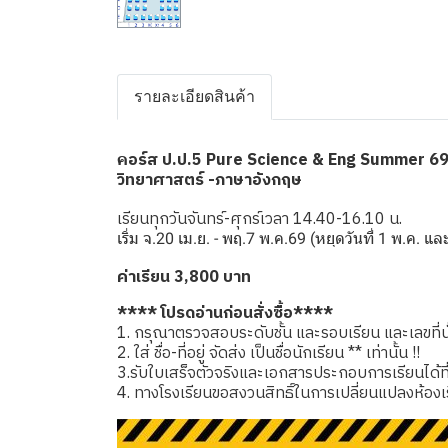
รายละเอียดสินค้า
อร์ส ป.ป.5 Pure Science & Eng Summer 6
ค
วิทยาศาสตร์ -ภาษาอังกฤษ
เรียนทุกวันจันทร์-ศุกร์เวลา 14.40-16.10 น.
เริ่ม จ.20 เม.ย. - พฤ.7 พ.ค.69 (หยุดวันที่ 1 พ.ค. แ
ค่าเรียน 3,800 บาท
**** โปรดอ่านก่อนสั่งซื้อ****
1. กรุณาตรวจสอบระดับชั้น และรอบเรียน และเลขที่นั่
2. ใส่ ชื่อ-ที่อยู่ จัดส่ง เป็นชื่อนักเรียน ** เท่านั้น !!
3.รับใบเสร็จตัวจริงและเอกสารประกอบการเรียนได้ที่โรง
4. ทางโรงเรียนขอสงวนสิทธิ์ในการเปลี่ยนแปลงห้องเ