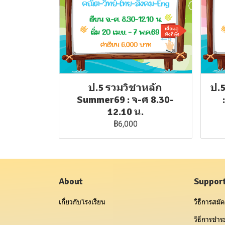
ป.5 รวมวิชาหลัก
ป.
Summer69 : จ-ศ 8.30-
12.10 น.
฿6,000
About
Suppor
เกี่ยวกับโรงเรียน
วิธีการสมัค
วิธีการชำระ