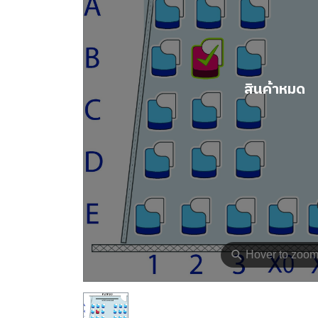
สินค้าหมด
⚲
Hover to zoo