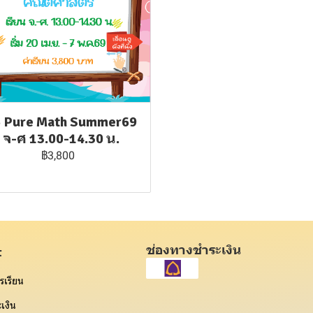
5 Pure Math Summer69
: จ-ศ 13.00-14.30 น.
฿3,800
ช่องทางชำระเงิน
t
รเรียน
เงิน