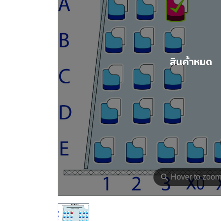
สินค้าหมด
⚲
Hover to zoo