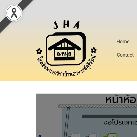
Home
Contact