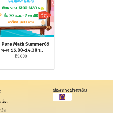
5 Pure Math Summer69
: จ-ศ 13.00-14.30 น.
฿3,800
ช่องทางชำระเงิน
t
รเรียน
เงิน