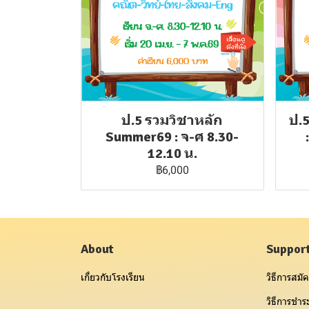
ป.5 รวมวิชาหลัก
ป.
Summer69 : จ-ศ 8.30-
12.10 น.
฿6,000
About
Suppor
เกี่ยวกับโรงเรียน
วิธีการสมัค
วิธีการชำระ