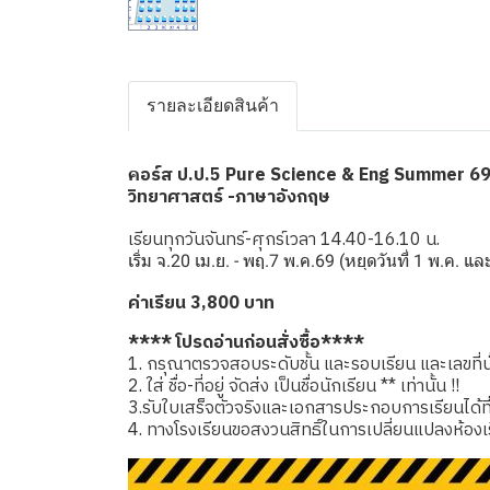
รายละเอียดสินค้า
อร์ส ป.ป.5 Pure Science & Eng Summer 6
ค
วิทยาศาสตร์ -ภาษาอังกฤษ
เรียนทุกวันจันทร์-ศุกร์เวลา 14.40-16.10 น.
เริ่ม จ.20 เม.ย. - พฤ.7 พ.ค.69 (หยุดวันที่ 1 พ.ค. แ
ค่าเรียน 3,800 บาท
**** โปรดอ่านก่อนสั่งซื้อ****
1. กรุณาตรวจสอบระดับชั้น และรอบเรียน และเลขที่นั่
2. ใส่ ชื่อ-ที่อยู่ จัดส่ง เป็นชื่อนักเรียน ** เท่านั้น !!
3.รับใบเสร็จตัวจริงและเอกสารประกอบการเรียนได้ที่โรง
4. ทางโรงเรียนขอสงวนสิทธิ์ในการเปลี่ยนแปลงห้องเ