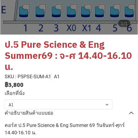
1/1
ป.5 Pure Science & Eng
Summer69 : จ-ศ 14.40-16.10
น.
SKU : P5PSE-SUM-A1
A1
฿3,800
เลือกที่นั่ง
A1
คำอธิบายสินค้าแบบย่อ
คอร์ส ป.5 Pure Science & Eng Summer 69 วันจันทร์-ศุกร์
14.40-16.10 น.