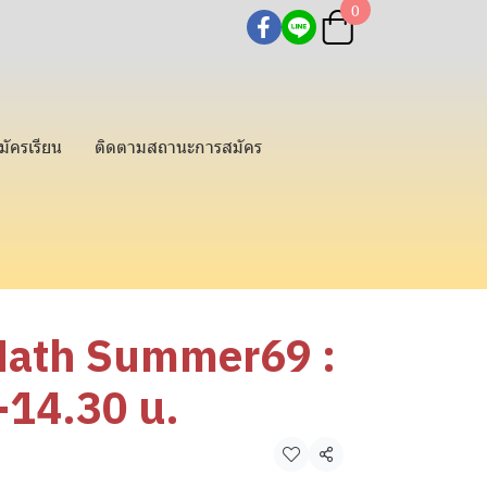
0
มัครเรียน
ติดตามสถานะการสมัคร
Math Summer69 :
-14.30 น.
แชร์