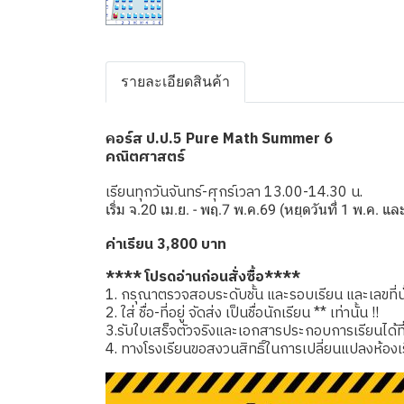
รายละเอียดสินค้า
อร์ส ป.ป.5 Pure Math Summer 6
ค
คณิตศาสตร์
เรียนทุกวันจันทร์-ศุกร์เวลา 13.00-14.30 น.
เริ่ม จ.20 เม.ย. - พฤ.7 พ.ค.69 (หยุดวันที่ 1 พ.ค. แ
ค่าเรียน 3,800 บาท
**** โปรดอ่านก่อนสั่งซื้อ****
1. กรุณาตรวจสอบระดับชั้น และรอบเรียน และเลขที่นั่
2. ใส่ ชื่อ-ที่อยู่ จัดส่ง เป็นชื่อนักเรียน ** เท่านั้น !!
3.รับใบเสร็จตัวจริงและเอกสารประกอบการเรียนได้ที่โรง
4. ทางโรงเรียนขอสงวนสิทธิ์ในการเปลี่ยนแปลงห้องเ