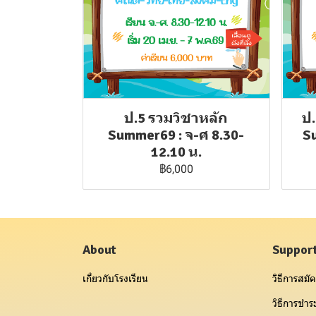
ป.5 รวมวิชาหลัก
ป.
Summer69 : จ-ศ 8.30-
S
12.10 น.
฿6,000
About
Suppor
เกี่ยวกับโรงเรียน
วิธีการสมัค
วิธีการชำระ