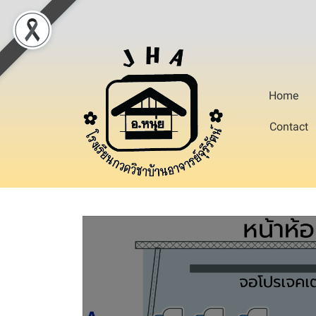
Home
Contact