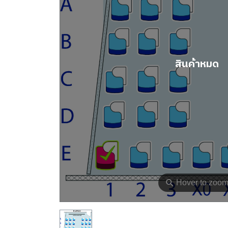
สินค้าหมด
⚲
Hover to zoo