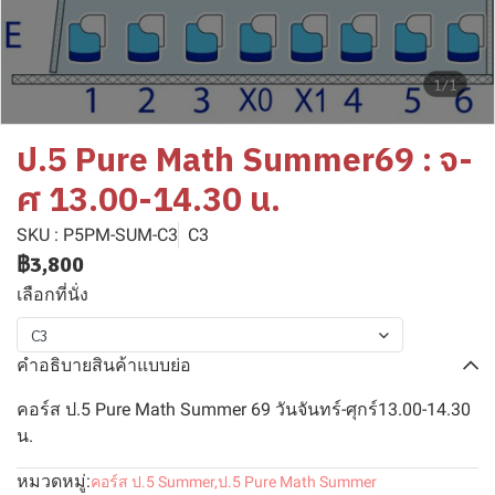
1/1
ป.5 Pure Math Summer69 : จ-
ศ 13.00-14.30 น.
SKU : P5PM-SUM-C3
C3
฿3,800
เลือกที่นั่ง
C3
คำอธิบายสินค้าแบบย่อ
คอร์ส ป.5 Pure Math Summer 69 วันจันทร์-ศุกร์13.00-14.30
น.
หมวดหมู่:
คอร์ส ป.5 Summer
,
ป.5 Pure Math Summer