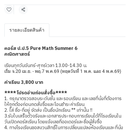
แชร์
รายละเอียดสินค้า
อร์ส ป.ป.5 Pure Math Summer 6
ค
คณิตศาสตร์
เรียนทุกวันจันทร์-ศุกร์เวลา 13.00-14.30 น.
เริ่ม จ.20 เม.ย. - พฤ.7 พ.ค.69 (หยุดวันที่ 1 พ.ค. และ 4 พ.ค.69)
ค่าเรียน 3,800 บาท
**** โปรดอ่านก่อนสั่งซื้อ****
1. กรุณาตรวจสอบระดับชั้น และรอบเรียน และเลขที่นั่งที่ต้องการ
ให้ถูกต้องก่อนกดสั่งซื้อและโอนชำระค่าเรียน
2. ใส่ ชื่อ-ที่อยู่ จัดส่ง เป็นชื่อนักเรียน ** เท่านั้น !!
3.รับใบเสร็จตัวจริงและเอกสารประกอบการเรียนได้ที่โรงเรียนใน
วันเปิดคอร์สเรียน โดยแจ้งเลขที่ออเดอร์และชื่อผู้สั่งซื้อ
4. ทางโรงเรียนขอสงวนสิทธิ์ในการเปลี่ยนแปลงห้องเรียนและที่นั่ง