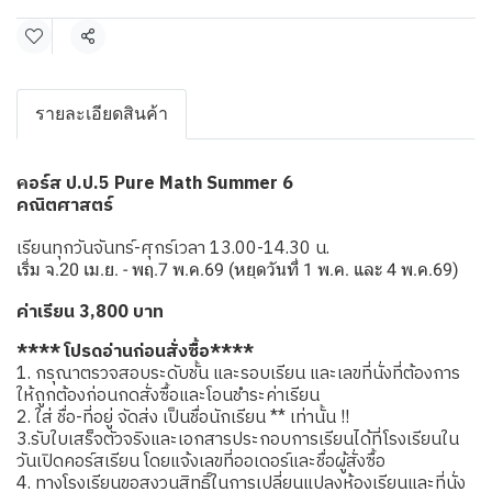
แชร์
รายละเอียดสินค้า
อร์ส ป.ป.5 Pure Math Summer 6
ค
คณิตศาสตร์
เรียนทุกวันจันทร์-ศุกร์เวลา 13.00-14.30 น.
เริ่ม จ.20 เม.ย. - พฤ.7 พ.ค.69 (หยุดวันที่ 1 พ.ค. และ 4 พ.ค.69)
ค่าเรียน 3,800 บาท
**** โปรดอ่านก่อนสั่งซื้อ****
1. กรุณาตรวจสอบระดับชั้น และรอบเรียน และเลขที่นั่งที่ต้องการ
ให้ถูกต้องก่อนกดสั่งซื้อและโอนชำระค่าเรียน
2. ใส่ ชื่อ-ที่อยู่ จัดส่ง เป็นชื่อนักเรียน ** เท่านั้น !!
3.รับใบเสร็จตัวจริงและเอกสารประกอบการเรียนได้ที่โรงเรียนใน
วันเปิดคอร์สเรียน โดยแจ้งเลขที่ออเดอร์และชื่อผู้สั่งซื้อ
4. ทางโรงเรียนขอสงวนสิทธิ์ในการเปลี่ยนแปลงห้องเรียนและที่นั่ง