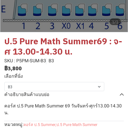
1/1
ป.5 Pure Math Summer69 : จ-
ศ 13.00-14.30 น.
SKU : P5PM-SUM-B3
B3
฿3,800
เลือกที่นั่ง
B3
คำอธิบายสินค้าแบบย่อ
คอร์ส ป.5 Pure Math Summer 69 วันจันทร์-ศุกร์13.00-14.30
น.
หมวดหมู่:
คอร์ส ป.5 Summer
,
ป.5 Pure Math Summer