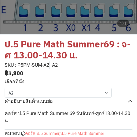
1/1
ป.5 Pure Math Summer69 : จ-
ศ 13.00-14.30 น.
SKU : P5PM-SUM-A2
A2
฿3,800
เลือกที่นั่ง
A2
คำอธิบายสินค้าแบบย่อ
คอร์ส ป.5 Pure Math Summer 69 วันจันทร์-ศุกร์13.00-14.30
น.
หมวดหมู่:
คอร์ส ป.5 Summer
,
ป.5 Pure Math Summer