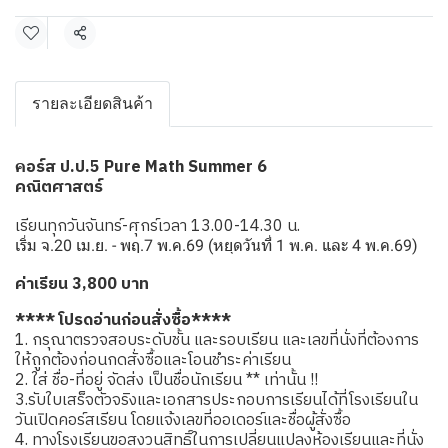
แชร์
รายละเอียดสินค้า
อร์ส ป.ป.5 Pure Math Summer 6
ค
คณิตศาสตร์
เรียนทุกวันจันทร์-ศุกร์เวลา 13.00-14.30 น.
เริ่ม จ.20 เม.ย. - พฤ.7 พ.ค.69 (หยุดวันที่ 1 พ.ค. และ 4 พ.ค.69)
ค่าเรียน 3,800 บาท
**** โปรดอ่านก่อนสั่งซื้อ****
1. กรุณาตรวจสอบระดับชั้น และรอบเรียน และเลขที่นั่งที่ต้องการ
ให้ถูกต้องก่อนกดสั่งซื้อและโอนชำระค่าเรียน
2. ใส่ ชื่อ-ที่อยู่ จัดส่ง เป็นชื่อนักเรียน ** เท่านั้น !!
3.รับใบเสร็จตัวจริงและเอกสารประกอบการเรียนได้ที่โรงเรียนใน
วันเปิดคอร์สเรียน โดยแจ้งเลขที่ออเดอร์และชื่อผู้สั่งซื้อ
4. ทางโรงเรียนขอสงวนสิทธิ์ในการเปลี่ยนแปลงห้องเรียนและที่นั่ง