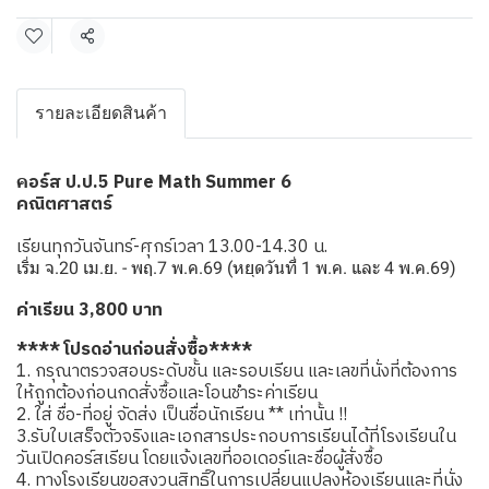
แชร์
รายละเอียดสินค้า
อร์ส ป.ป.5 Pure Math Summer 6
ค
คณิตศาสตร์
เรียนทุกวันจันทร์-ศุกร์เวลา 13.00-14.30 น.
เริ่ม จ.20 เม.ย. - พฤ.7 พ.ค.69 (หยุดวันที่ 1 พ.ค. และ 4 พ.ค.69)
ค่าเรียน 3,800 บาท
**** โปรดอ่านก่อนสั่งซื้อ****
1. กรุณาตรวจสอบระดับชั้น และรอบเรียน และเลขที่นั่งที่ต้องการ
ให้ถูกต้องก่อนกดสั่งซื้อและโอนชำระค่าเรียน
2. ใส่ ชื่อ-ที่อยู่ จัดส่ง เป็นชื่อนักเรียน ** เท่านั้น !!
3.รับใบเสร็จตัวจริงและเอกสารประกอบการเรียนได้ที่โรงเรียนใน
วันเปิดคอร์สเรียน โดยแจ้งเลขที่ออเดอร์และชื่อผู้สั่งซื้อ
4. ทางโรงเรียนขอสงวนสิทธิ์ในการเปลี่ยนแปลงห้องเรียนและที่นั่ง